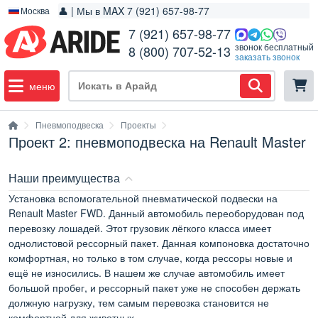
👤 | Мы в MAX 7 (921) 657-98-77
Москва
7 (921) 657-98-77
звонок бесплатный
8 (800) 707-52-13
заказать звонок
меню
Пневмоподвеска
Проекты
Проект 2: пневмоподвеска на Renault Master
Наши преимущества
Установка вспомогательной пневматической подвески на
Renault Master FWD. Данный автомобиль переоборудован под
перевозку лошадей. Этот грузовик лёгкого класса имеет
однолистовой рессорный пакет. Данная компоновка достаточно
комфортная, но только в том случае, когда рессоры новые и
ещё не износились. В нашем же случае автомобиль имеет
большой пробег, и рессорный пакет уже не способен держать
должную нагрузку, тем самым перевозка становится не
комфортной для животных.