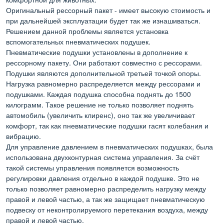
Оригинальный рессорный пакет - имеет высокую стоимость и
при дальнейшей эксплуатации будет так же изнашиваться.
Решением данной проблемы является установка
вспомогательных пневматических подушек.
Пневматические подушки установлены в дополнение к
рессорному пакету. Они работают совместно с рессорами.
Подушки являются дополнительной третьей точкой опоры.
Нагрузка равномерно распределяется между рессорами и
подушками. Каждая подушка способна поднять до 1500
килограмм. Такое решение не только позволяет поднять
автомобиль (увеличить клиренс), оно так же увеличивает
комфорт, так как пневматические подушки гасят колебания и
вибрацию.
Для управление давлением в пневматических подушках, была
использована двухконтурная система управления. За счёт
такой системы управления появляется возможность
регулировки давления отдельно в каждой подушке. Это не
только позволяет равномерно распределить нагрузку между
правой и левой частью, а так же защищает пневматическую
подвеску от неконтролируемого перетекания воздуха, между
правой и левой частью.