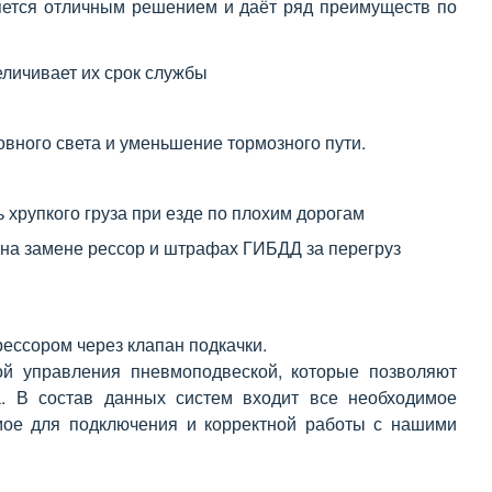
яется отличным решением и даёт ряд преимуществ по
еличивает их срок службы
вного света и уменьшение тормозного пути.
 хрупкого груза при езде по плохим дорогам
я на замене рессор и штрафах ГИБДД за перегруз
ссором через клапан подкачки.
й управления пневмоподвеской, которые позволяют
а. В состав данных систем входит все необходимое
димое для подключения и корректной работы с нашими