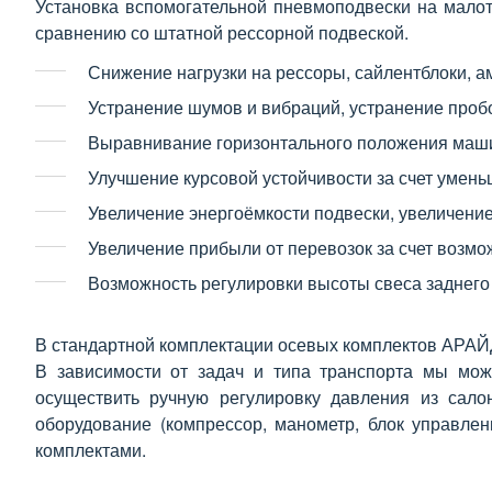
Установка вспомогательной пневмоподвески на мало
сравнению со штатной рессорной подвеской.
Снижение нагрузки на рессоры, сайлентблоки, а
Устранение шумов и вибраций, устранение проб
Выравнивание горизонтального положения машин
Улучшение курсовой устойчивости за счет умен
Увеличение энергоёмкости подвески, увеличение
Увеличение прибыли от перевозок за счет возмо
Возможность регулировки высоты свеса заднего 
В стандартной комплектации осевых комплектов АРАЙ
В зависимости от задач и типа транспорта мы мо
осуществить ручную регулировку давления из сало
оборудование (компрессор, манометр, блок управлен
комплектами.