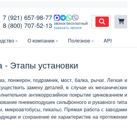
7 (921) 657-98-77
звонок бесплатный
8 (800) 707-52-13
заказать звонок
одство
О компании
Полезное
API
 - Этапы установки
 лонжерон, подрамник, мост, балка, рычаг. Легкая и
существить замену деталей, в случае их механических
лнительное антикоррозийное покрытие цинкованием и
ьзование пневмоподушек сильфонного и рукавного типа
и, микроавтобусы, пикапы). Прямая работа с заводами
одукции и сохранение ее характеристик на протяжении