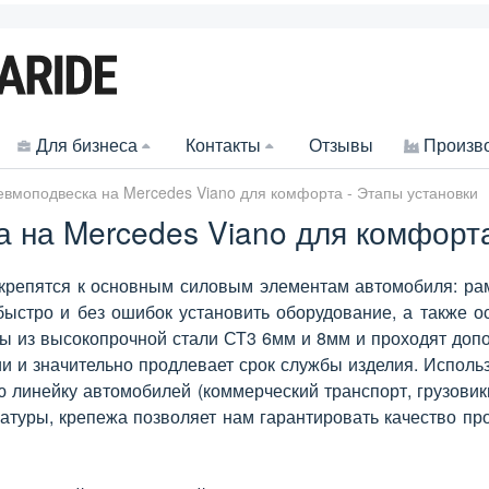
Для бизнеса
Контакты
Отзывы
Произв
вмоподвеска на Mercedes Viano для комфорта - Этапы установки
 на Mercedes Viano для комфорта
епятся к основным силовым элементам автомобиля: рама,
ыстро и без ошибок установить оборудование, а также о
 из высокопрочной стали СТ3 6мм и 8мм и проходят допо
ии и значительно продлевает срок службы изделия. Испол
линейку автомобилей (коммерческий транспорт, грузовик
туры, крепежа позволяет нам гарантировать качество пр