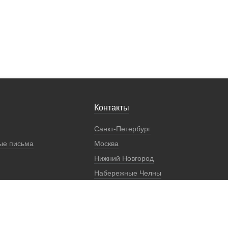
Контакты
Санкт-Петербург
ые письма
Москва
Нижний Новгород
Набережные Челны
Екатеринбург
Регионы
Представители