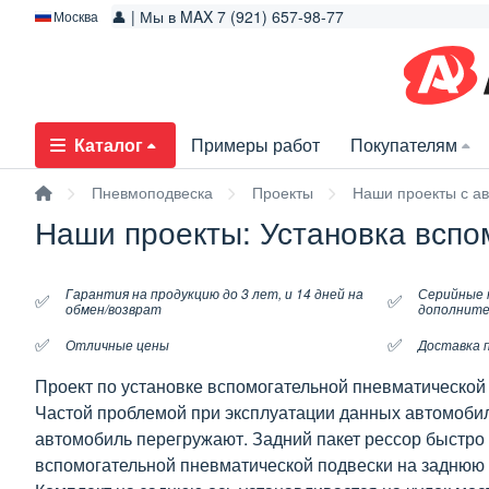
👤 | Мы в MAX 7 (921) 657-98-77
Москва
Каталог
Примеры работ
Покупателям
Пневмоподвеска
Проекты
Наши проекты с а
Наши проекты: Установка вспо
Гарантия на продукцию до 3 лет, и 14 дней на
Серийные 
✅
✅
обмен/возврат
дополните
✅
✅
Отличные цены
Доставка п
Проект по установке вспомогательной пневматической
Частой проблемой при эксплуатации данных автомобил
автомобиль перегружают. Задний пакет рессор быстро
вспомогательной пневматической подвески на заднюю 