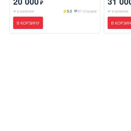
20 000
31 00
₽
в наличии
5.0
97 отзывов
в наличии
В КОРЗИНУ
В КОРЗИ