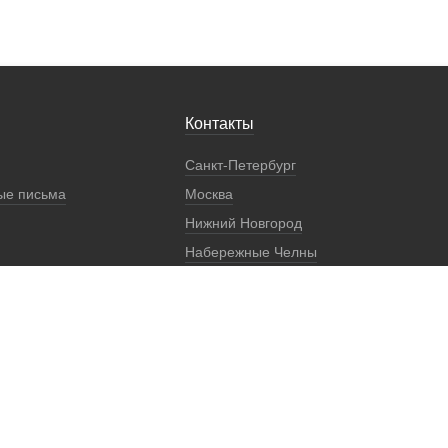
Контакты
Санкт-Петербург
ые письма
Москва
Нижний Новгород
Набережные Челны
Екатеринбург
Регионы
Представители
Реквизиты