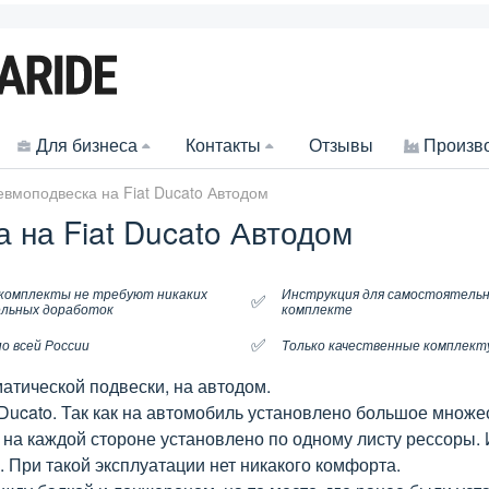
Для бизнеса
Контакты
Отзывы
Произв
вмоподвеска на Fiat Ducato Автодом
 на Fiat Ducato Автодом
комплекты не требуют никаких
Инструкция для самостоятельн
✅
льных доработок
комплекте
✅
о всей России
Только качественные комплек
атической подвески, на автодом.
 Ducato. Так как на автомобиль установлено большое множе
а на каждой стороне установлено по одному листу рессоры. 
. При такой эксплуатации нет никакого комфорта.