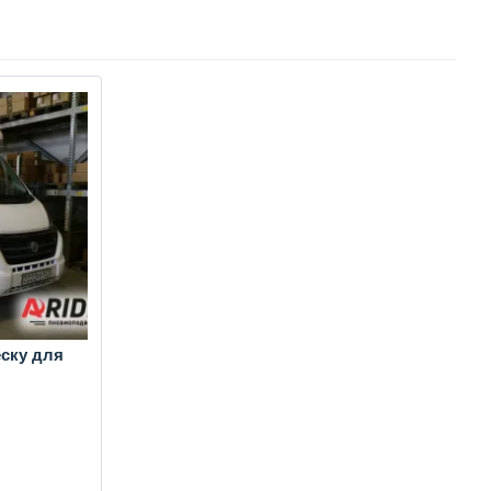
ску для