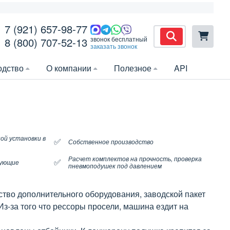
7 (921) 657-98-77
звонок бесплатный
8 (800) 707-52-13
заказать звонок
одство
О компании
Полезное
API
ой установки в
✅
Собственное производство
Расчет комплектов на прочность, проверка
✅
тующие
пневмоподушек под давлением
ство дополнительного оборудования, заводской пакет
Из-за того что рессоры просели, машина ездит на