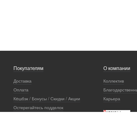
Покупателям
О компании
Доставка
Коллектив
Оплата
Благодарственн
Кeшбэк / Бонусы / Скидки / Акции
Карьера
Остерегайтесь подделок
Стоимость установки
Сертификаты и документы
Гарантии