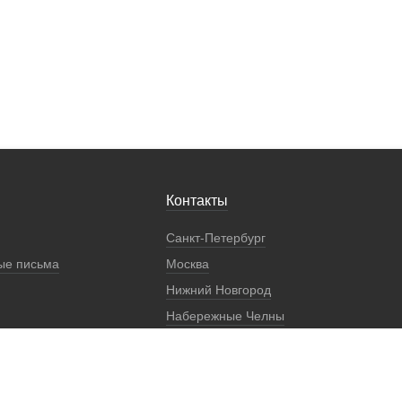
Контакты
Санкт-Петербург
ые письма
Москва
Нижний Новгород
Набережные Челны
Екатеринбург
Регионы
Представители