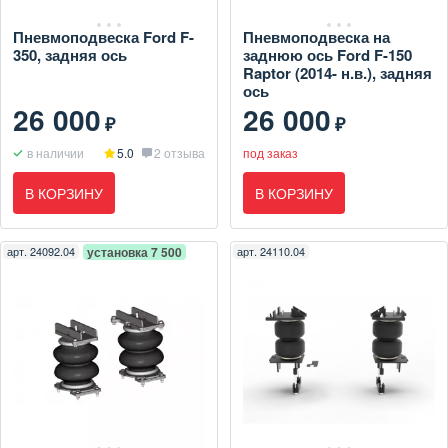
Пневмоподвеска Ford F-
Пневмоподвеска на
350, задняя ось
заднюю ось Ford F-150
Raptor (2014- н.в.), задняя
ось
26 000
26 000
₽
₽
в наличии
5.0
2 отзыва
под заказ
В КОРЗИНУ
В КОРЗИНУ
арт.
24092.04
установка 7 500
арт.
24110.04