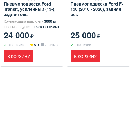
Пневмоподвеска Ford
Пневмоподвеска Ford F-
Transit, усиленный (15-),
150 (2016 - 2020), задняя
задняя ось
ось
Компенсация нагрузки -
3000 кг
Пневмоподушка -
180D1 (176мм)
24 000
25 000
₽
₽
в наличии
5.0
2 отзыва
в наличии
В КОРЗИНУ
В КОРЗИНУ