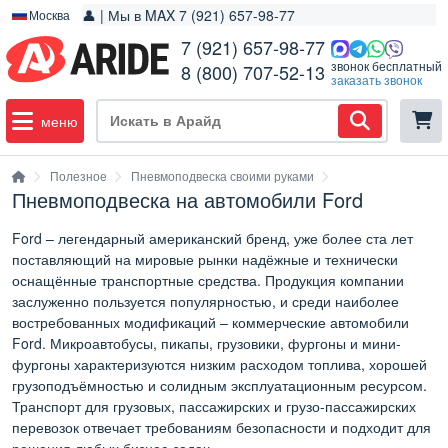
👤 | Мы в MAX 7 (921) 657-98-77
Москва
7 (921) 657-98-77
звонок бесплатный
8 (800) 707-52-13
заказать звонок
меню
Полезное
Пневмоподвеска своими руками
Пневмоподвеска на автомобили Ford
Ford – легендарный американский бренд, уже более ста лет
поставляющий на мировые рынки надёжные и технически
оснащённые транспортные средства. Продукция компании
заслуженно пользуется популярностью, и среди наиболее
востребованных модификаций – коммерческие автомобили
Ford. Микроавтобусы, пикапы, грузовики, фургоны и мини-
фургоны характеризуются низким расходом топлива, хорошей
грузоподъёмностью и солидным эксплуатационным ресурсом.
Транспорт для грузовых, пассажирских и грузо-пассажирских
перевозок отвечает требованиям безопасности и подходит для