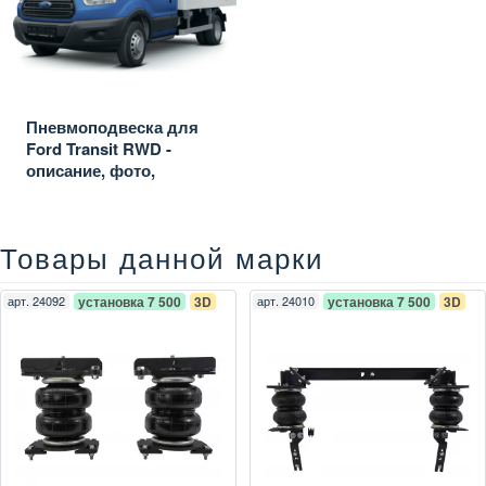
Пневмоподвеска для
Ford Transit RWD -
описание, фото,
установка
Товары данной марки
арт.
24092
установка 7 500
3D
арт.
24010
установка 7 500
3D