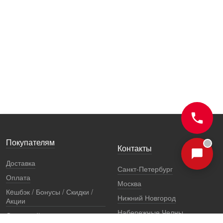
Покупателям
Контакты
Доставка
Санкт-Петербург
Оплата
Москва
Кeшбэк / Бонусы / Скидки /
Нижний Новгород
Акции
Набережные Челны
Остерегайтесь подделок