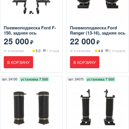
Пневмоподвеска Ford F-
Пневмоподвеска Ford
150, задняя ось
Ranger (13-16), задняя ось
25 000
22 000
₽
₽
в наличии
5.0
1 отзыв
в наличии
4.8
5 отзывов
В КОРЗИНУ
В КОРЗИНУ
арт.
24130
установка 7 500
арт.
24070
установка 7 500