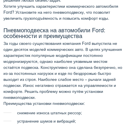
решения любых бизнес-задач.
Хотите улучшить характеристики коммерческого автомобиля
Ford? Установите на него пневмоподвеску, что позволит
увеличить грузоподъёмность и повысить комфорт езды.
Пневмоподвеска на автомобили Ford:
особенности и преимущества
За годы своего существования компания Ford выпустила не
один десяток моделей коммерческих авто. В целях улучшения
характеристик популярные модификации постоянно
модернизируются, однако наиболее уязвимым местом
остаётся подвеска. Конструктивно она сделана безупречно, но
из-за постоянных нагрузок и езде по бездорожью быстро
выходит из строя. Наиболее слабое место – рычаги задней
подвески. Износ негативно отражается на управляемости и
комфорте. Решить проблему можно путём установки
пневмоподвески.
Преимущества установки пневмоподвески:
снижение износа штатных рессор;
устранение шумов и вибраций;