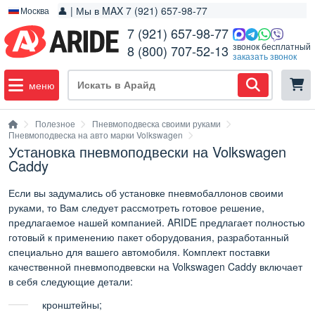
👤 | Мы в MAX 7 (921) 657-98-77
Москва
7 (921) 657-98-77
звонок бесплатный
8 (800) 707-52-13
заказать звонок
меню
Полезное
Пневмоподвеска своими руками
Пневмоподвеска на авто марки Volkswagen
Установка пневмоподвески на Volkswagen
Caddy
Если вы задумались об установке пневмобаллонов своими
руками, то Вам следует рассмотреть готовое решение,
предлагаемое нашей компанией. ARIDE предлагает полностью
готовый к применению пакет оборудования, разработанный
специально для вашего автомобиля. Комплект поставки
качественной пневмоподвевски на Volkswagen Caddy включает
в себя следующие детали:
кронштейны;