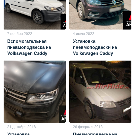
7 ноября 2022
4 июля 2022
Вспомогательная
Установка
пневмоподвеска на
пневмоподвески на
Volkswagen Caddy
Volkswagen Caddy
21 декабря 2018
26 февраля 2013
Установка
Пневмоподвеска на