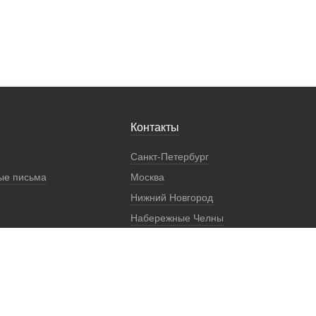
Контакты
Санкт-Петербург
ые письма
Москва
Нижний Новгород
Набережные Челны
Екатеринбург
Регионы
Представители
Реквизиты