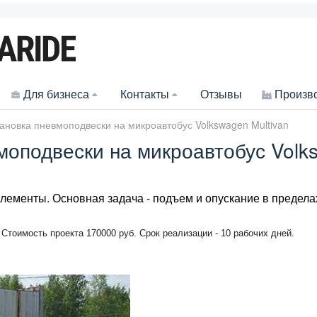
Для бизнеса
Контакты
Отзывы
Произв
ановка пневмоподвески на микроавтобус Volkswagen Multivan
моподвески на микроавтобус Volks
ементы. Основная задача - подъем и опускание в предела
. Стоимость проекта 170000 руб. Срок реализации - 10 рабочих дней.