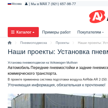
👤 | Мы в MAX 7 (921) 657-98-77
Москва
Каталог
Примеры работ
Покупателям
Пневмоподвеска
Проекты
Наши проекты: Уст
Наши проекты: Установка пнев
Установка пневмоподвески на Volkswagen Multivan
Автомобиль Передние пневмостойки и задние пневмоэл
коммерческого транспорта.
В проекте применена
система подготовки воздуха AirRide AR 2-150
Уточняющая информация, обязательная к прочтению!