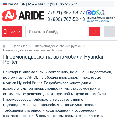
👤 | Мы в MAX 7 (921) 657-98-77
Москва
7 (921) 657-98-77
звонок бесплатный
8 (800) 707-52-13
заказать звонок
меню
Полезное
Пневмоподвеска своими руками
Пневмоподвеска на авто марки Hyundai
Пневмоподвеска на автомобили Hyundai
Porter
Некоторые автомобили, к сожалению, не лишены недостатков,
поэтому мы в ARIDE не обошли вниманием и некоторые
модели Hyundai Porter. Разрабатывая конструкцию
вспомогательной пневмоподвески, мы стараемся найти
оптимальное решение для конкретной модели автомобиля.
Пневморессора подбирается в соответствии с
грузоподъемностью автомобиля, а также учитываются
требования к плавности хода подвески и особенности
заводского шасси. В результате мы рады вам предложить