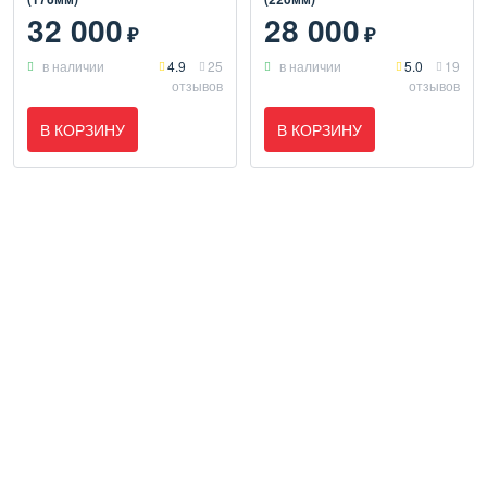
32 000
28 000
₽
₽
в наличии
4.9
25
в наличии
5.0
19
отзывов
отзывов
В КОРЗИНУ
В КОРЗИНУ