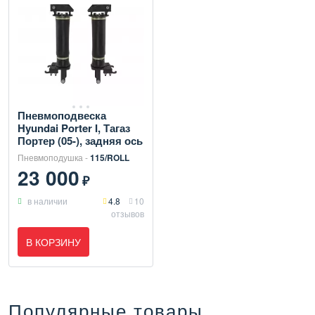
Пневмоподвеска
Hyundai Porter I, Тагаз
Портер (05-), задняя ось
Пневмоподушка -
115/ROLL
23 000
₽
в наличии
4.8
10
отзывов
В КОРЗИНУ
Популярные товары