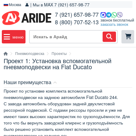
👤 | Мы в MAX 7 (921) 657-98-77
Москва
7 (921) 657-98-77
звонок бесплатный
8 (800) 707-52-13
заказать звонок
меню
Пневмоподвеска
Проекты
Проект 1: Установка вспомогательной
пневмоподвески на Fiat Ducato
Наши преимущества
Проект по установке комплекта вспомогательной
пневмоподвески на заднюю автомобиля Fiat Ducato 244.
С завода автомобиль оборудован задней двухлистовой
рессорной подвеской. С годами рессоры просели и уже не
имеют таких высоких характеристик по грузоподъёмности. Для
того что бы вернуть заводской клиренс и грузоподъёмность
было решено установить комплект вспомогательной
пневмоподвески на заднюю ось.