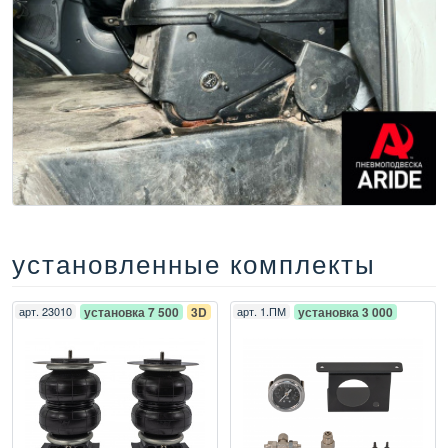
установленные комплекты
арт.
23010
установка 7 500
3D
арт.
1.ПМ
установка 3 000