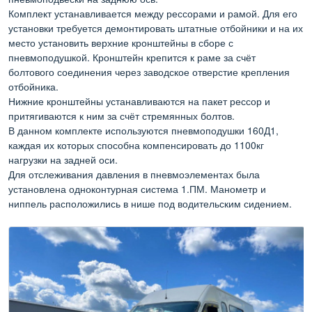
Комплект устанавливается между рессорами и рамой. Для его
установки требуется демонтировать штатные отбойники и на их
место установить верхние кронштейны в сборе с
пневмоподушкой. Кронштейн крепится к раме за счёт
болтового соединения через заводское отверстие крепления
отбойника.
Нижние кронштейны устанавливаются на пакет рессор и
притягиваются к ним за счёт стремянных болтов.
В данном комплекте используются пневмоподушки 160Д1,
каждая их которых способна компенсировать до 1100кг
нагрузки на задней оси.
Для отслеживания давления в пневмоэлементах была
установлена одноконтурная система 1.ПМ. Манометр и
ниппель расположились в нише под водительским сидением.