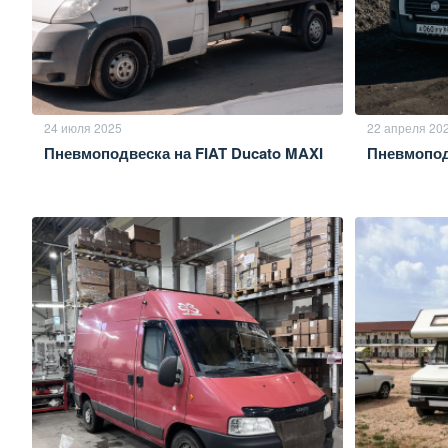
24 июля 2025
22 апреля 20
Пневмоподвеска на FIAT Ducato MAXI
Пневмоподв