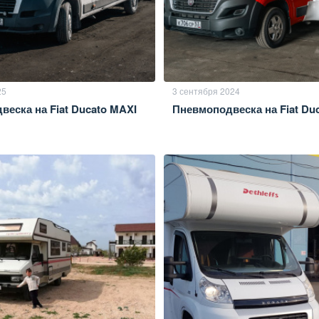
25
3 сентября 2024
еска на Fiat Ducato MAXI
Пневмоподвеска на Fiat Du