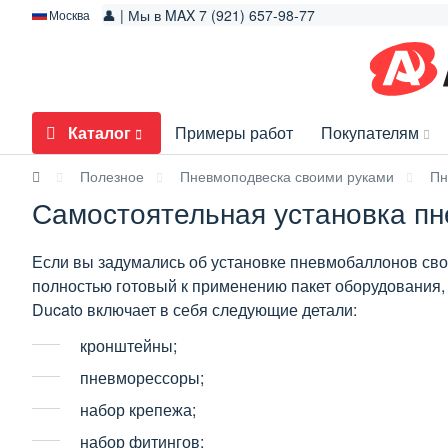
👤 | Мы в MAX 7 (921) 657-98-77
Москва
Каталог
Примеры работ
Покупателям
Полезное
Пневмоподвеска своими руками
Пн
Самостоятельная установка пн
Если вы задумались об установке пневмобаллонов сво
полностью готовый к применению пакет оборудования,
Ducato включает в себя следующие детали:
кронштейны;
пневморессоры;
набор крепежа;
набор фитингов;