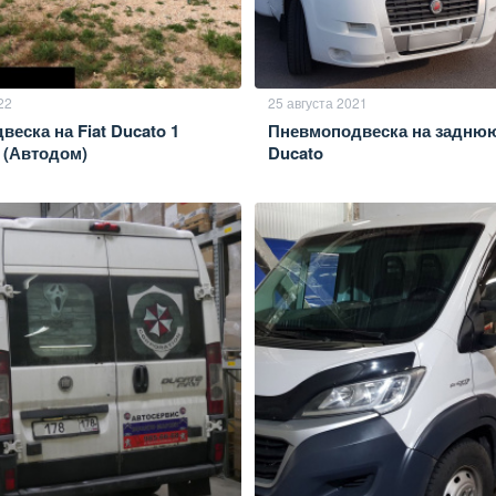
22
25 августа 2021
еска на Fiat Ducato 1
Пневмоподвеска на заднюю 
 (Автодом)
Ducato