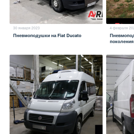
30 января 2023
4 февраля 20
Пневмоподушки на Fiat Ducato
Пневмоподв
поколения