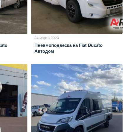
24 марта 2023
cato
Пневмоподвеска на Fiat Ducato
Автодом