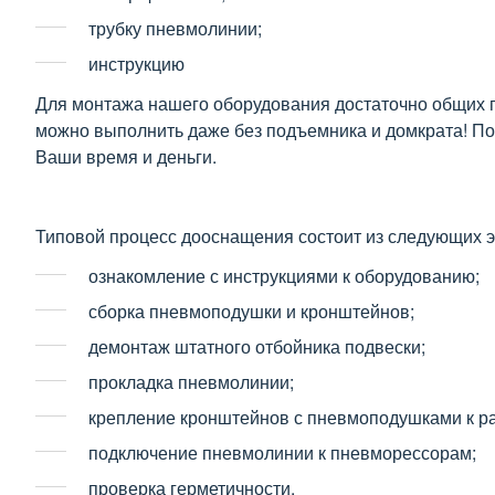
трубку пневмолинии;
инструкцию
Для монтажа нашего оборудования достаточно общих 
можно выполнить даже без подъемника и домкрата! По
Ваши время и деньги.
Типовой процесс дооснащения состоит из следующих э
ознакомление с инструкциями к оборудованию;
сборка пневмоподушки и кронштейнов;
демонтаж штатного отбойника подвески;
прокладка пневмолинии;
крепление кронштейнов с пневмоподушками к ра
подключение пневмолинии к пневморессорам;
проверка герметичности.