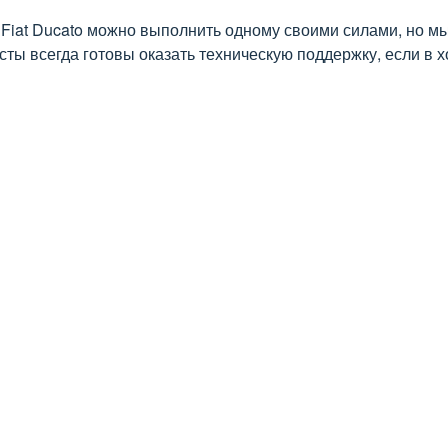
 Fiat Ducato можно выполнить одному своими силами, но м
ты всегда готовы оказать техническую поддержку, если в х