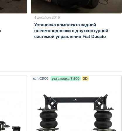
4 декабря 2019
Установка комплекта задней
o
пневмоподвески с двухконтурной
системой управления Fiat Ducato
арт.
02050
установка 7 500
3D