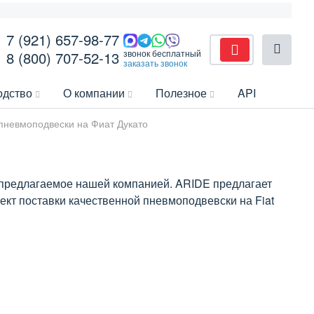
7 (921) 657-98-77
звонок бесплатный
8 (800) 707-52-13
заказать звонок
одство
О компании
Полезное
API
пневмоподвески на Фиат Дукато
, предлагаемое нашей компанией. ARIDE предлагает
кт поставки качественной пневмоподвевски на Fiat