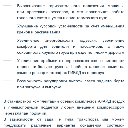
Выравнивание горизонтального положения машины,
при просевших рессорах, а это правильная работа
головного света и уменьшение тормозного пути.
Улучшение курсовой устойчивости за счет уменьшения
кренов и раскачивания
Увеличение энергоёмкости подвески, увеличение
комфорта для водителя и пассажиров, а также
сохранность хрупкого груза при езде по плохим дорогам
Увеличение прибыли от перевозок за счет возможности
перевезти больше груза за 1 рейс, а также экономия на
замене рессор и штрафах ГИБДД за перегруз
Возможность регулировки высоты свеса заднего борта
при загрузке и выгрузке
В стандартной комплектации осевых комплектов АРАЙД воздух
в пневмоподушки подается любым внешним компрессором
через клапан подкачки.
В зависимости от задач и типа транспорта мы можем
предложить различные варианты оснащения системой