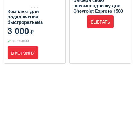
Выбери свою
пневмоподвеску для
Chevrolet Express 1500
Комплект для
подключения
ВЫБРАТЬ
быстроразъема
3 000
₽
в наличии
В КОРЗИНУ