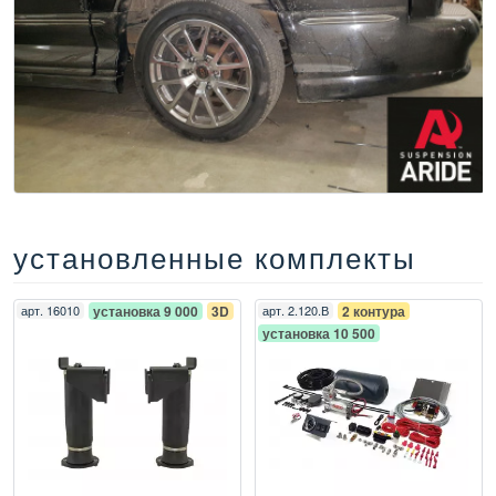
установленные комплекты
арт.
16010
установка 9 000
3D
арт.
2.120.В
2 контура
установка 10 500