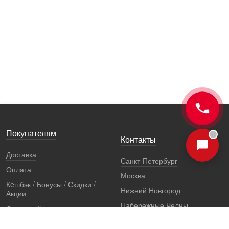
Покупателям
Контакты
Доставка
Санкт-Петербург
Оплата
Москва
Кeшбэк / Бонусы / Скидки /
Нижний Новгород
Акции
Набережные Челны
Остерегайтесь подделок
Екатеринбург
Стоимость установки