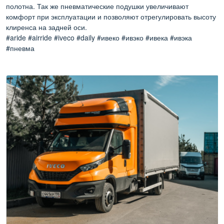
полотна. Так же пневматические подушки увеличивают
комфорт при эксплуатации и позволяют отрегулировать высоту
клиренса на задней оси.
#aride #airride #iveco #daily #ивеко #ивэко #ивека #ивэка
#пневма