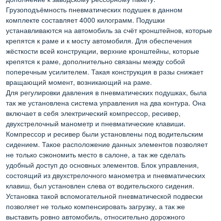
Грузоподъёмность пневматических подушек в данном
комплекте составляет 4000 килограмм. Подушки
устанавливаются на автомобиль за счёт кронштейнов, которые
крепятся к раме и к мосту автомобиля. Для обеспечения
жёсткости всей конструкции, верхние кронштейны, которые
крепятся к раме, дополнительно связаны между собой
поперечным усилителем. Такая конструкция в разы снижает
вращающий момент, возникающий на раме.
Для регулировки давления в пневматических подушках, была
так же установлена система управления на два контура. Она
включает в себя электрический компрессор, ресивер,
двухстрелочный манометр и пневматические клавиши.
Компрессор и ресивер были установлены под водительским
сидением. Такое расположение данных элементов позволяет
не только сэкономить место в салоне, а так же сделать
удобный доступ до основных элементов. Блок управления,
состоящий из двухстрелочного манометра и пневматических
клавиш, был установлен слева от водительского сидения.
Установка такой вспомогательной пневматической подвески
позволяет не только компенсировать загрузку, а так же
выставить ровно автомобиль, относительно дорожного