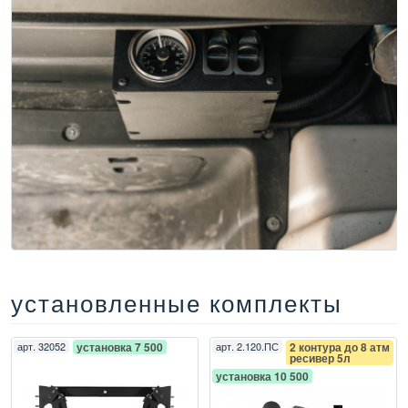
установленные комплекты
арт.
32052
установка 7 500
арт.
2.120.ПС
2 контура до 8 атм
ресивер 5л
установка 10 500