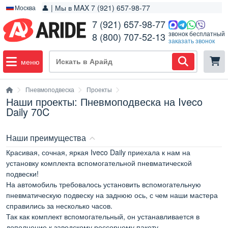
👤 | Мы в MAX 7 (921) 657-98-77
Москва
7 (921) 657-98-77
звонок бесплатный
8 (800) 707-52-13
заказать звонок
меню
Пневмоподвеска
Проекты
Наши проекты: Пневмоподвеска на Iveco
Daily 70C
Наши преимущества
Красивая, сочная, яркая Iveco Daily приехала к нам на
установку комплекта вспомогательной пневматической
подвески!
На автомобиль требовалось установить вспомогательную
пневматическую подвеску на заднюю ось, с чем наши мастера
справились за несколько часов.
Так как комплект вспомогательный, он устанавливается в
дополнение к заводскому рессорному пакету.