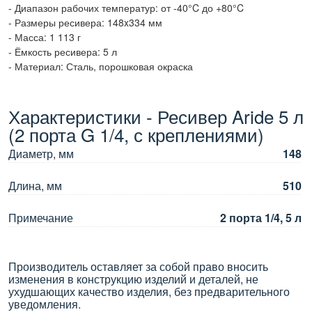
- Диапазон рабочих температур: от -40°C до +80°C
- Размеры ресивера: 148x334 мм
- Масса: 1 113 г
- Ёмкость ресивера: 5 л
- Материал: Сталь, порошковая окраска
Характеристики - Ресивер Aride 5 л
(2 порта G 1/4, с креплениями)
Диаметр, мм
148
Длина, мм
510
Примечание
2 порта 1/4, 5 л
Производитель оставляет за собой право вносить
изменения в конструкцию изделий и деталей, не
ухудшающих качество изделия, без предварительного
уведомления.