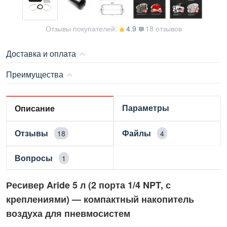
Отзывы покупателей:
4.9
18 отзывов
Доставка и оплата
Преимущества
Параметры
Описание
Отзывы
Файлы
18
4
Вопросы
1
Ресивер Aride 5 л (2 порта 1/4 NPT, с
креплениями) — компактный накопитель
воздуха для пневмосистем