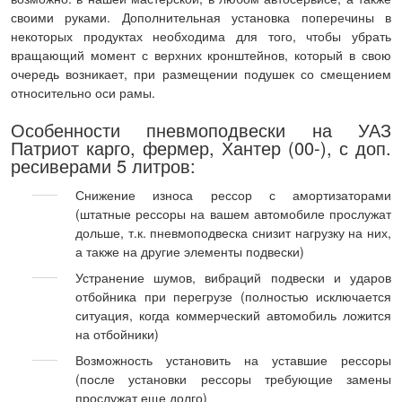
своими руками. Дополнительная установка поперечины в
некоторых продуктах необходима для того, чтобы убрать
вращающий момент с верхних кронштейнов, который в свою
очередь возникает, при размещении подушек со смещением
относительно оси рамы.
Особенности пневмоподвески на УАЗ
Патриот карго, фермер, Хантер (00-), с доп.
ресиверами 5 литров:
Снижение износа рессор с амортизаторами
(штатные рессоры на вашем автомобиле прослужат
дольше, т.к. пневмоподвеска снизит нагрузку на них,
а также на другие элементы подвески)
Устранение шумов, вибраций подвески и ударов
отбойника при перегрузе (полностью исключается
ситуация, когда коммерческий автомобиль ложится
на отбойники)
Возможность установить на уставшие рессоры
(после установки рессоры требующие замены
прослужат еще долго)