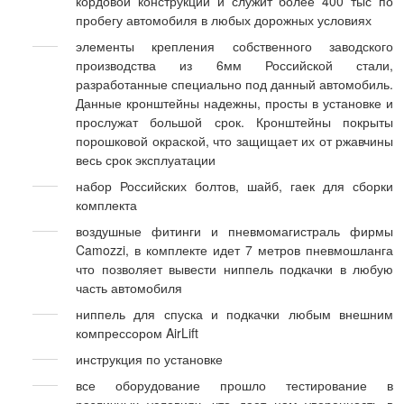
кордовой конструкции и служит более 400 тыс по
пробегу автомобиля в любых дорожных условиях
элементы крепления собственного заводского
производства из 6мм Российской стали,
разработанные специально под данный автомобиль.
Данные кронштейны надежны, просты в установке и
прослужат большой срок. Кронштейны покрыты
порошковой окраской, что защищает их от ржавчины
весь срок эксплуатации
набор Российских болтов, шайб, гаек для сборки
комплекта
воздушные фитинги и пневмомагистраль фирмы
Camozzi, в комплекте идет 7 метров пневмошланга
что позволяет вывести ниппель подкачки в любую
часть автомобиля
ниппель для спуска и подкачки любым внешним
компрессором AirLift
инструкция по установке
все оборудование прошло тестирование в