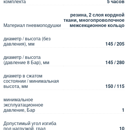
комплекта
5 часов
резина, 2 слоя кордной
ткани, многопроволочное
Материал пневмоподушки
межсекционное кольцо
диаметр / высота (без
давления), мм
145 / 205
диаметр / высота
(давление 8 Бар), мм
145 / 280
диаметр в сжатом
состоянии / минимальная
высота, мм
150 / 115
минимальное
эксплуатационное
давление, Бар
1
Допустимый угол изгиба
под нагрузкой, град
10