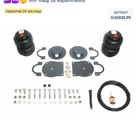
этот товар на маркетплейсе
гарантия 24 месяца
артикул
Н.03020.Р5