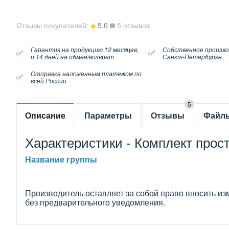
Отзывы покупателей:
5.0
5 отзывов
Гарантия на продукцию 12 месяцев,
Собственное произво
✅
✅
и 14 дней на обмен/возврат
Санкт-Петербурге
Отправка наложенным платежом по
✅
всей России
5
Описание
Параметры
Отзывы
Файл
Характеристики - Комплект прост
Название группы
Производитель оставляет за собой право вносить из
без предварительного уведомления.