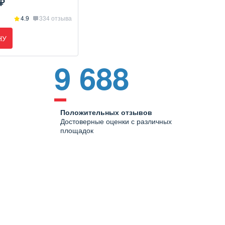
₽
4.9
334 отзыва
НУ
9 688
Положительных отзывов
Достоверные оценки с различных
площадок