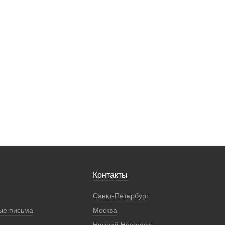
Контакты
Санкт-Петербург
ые письма
Москва
Нижний Новгород