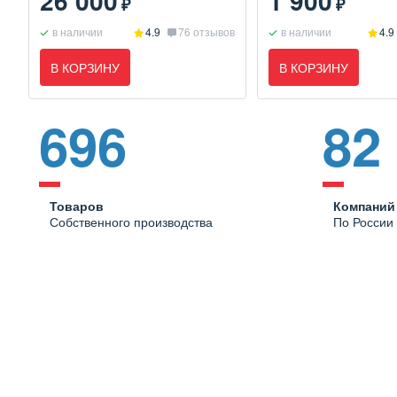
26 000
1 900
₽
₽
в наличии
4.9
76 отзывов
в наличии
4.9
В КОРЗИНУ
В КОРЗИНУ
696
82
Товаров
Компаний
Собственного производства
По России