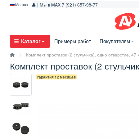
👤 | Мы в MAX 7 (921) 657-98-77
Москва
Каталог
Примеры работ
Покупателям
Комплект проставок (2 стульчика), одно отверстие, 47
Комплект проставок (2 стульчик
гарантия 12 месяцев