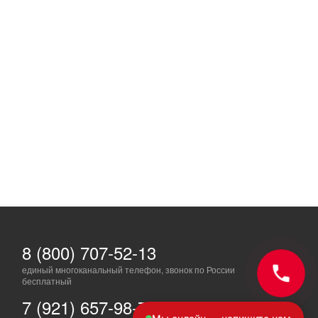
8 (800) 707-52-13
единый многоканальный телефон, звонок по России
бесплатный
7 (921) 657-98-77