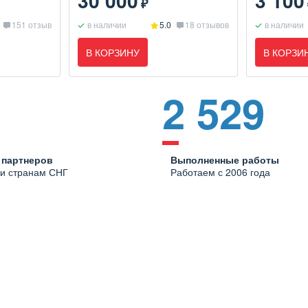
30 000
3 100
₽
151 отзыв
в наличии
5.0
18 отзывов
в наличии
В КОРЗИНУ
В КОРЗИ
2 529
 партнеров
Выполненные работы
 и странам СНГ
Работаем с 2006 года