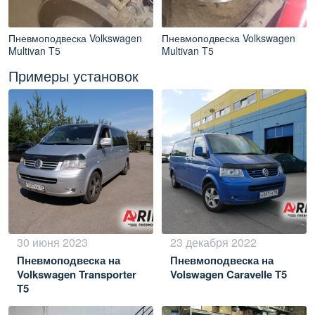
Пневмоподвеска Volkswagen
Пневмоподвеска Volkswagen
Multivan T5
Multivan T5
Примеры установок
30 июня 2023
23 декабря 2022
Пневмоподвеска на
Пневмоподвеска на
Volkswagen Transporter
Volswagen Caravelle T5
T5