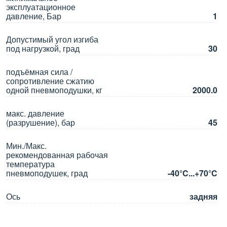
эксплуатационное
давление, Бар
1
Допустимый угол изгиба
под нагрузкой, град
30
подъёмная сила /
сопротивление сжатию
одной пневмоподушки, кг
2000.0
макс. давление
(разрушение), бар
45
Мин./Макс.
рекомендованная рабочая
температура
пневмоподушек, град
-40°C...+70°C
Ось
задняя