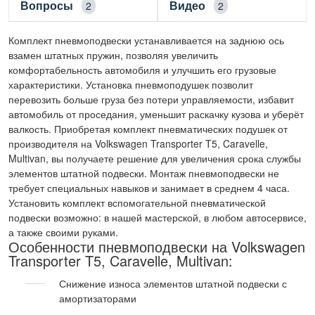
Вопросы
Видео
2
2
Комплект пневмоподвески устанавливается на заднюю ось
взамен штатных пружин, позволяя увеличить
комфортабельность автомобиля и улучшить его грузовые
характеристики. Установка пневмоподушек позволит
перевозить больше груза без потери управляемости, избавит
автомобиль от проседания, уменьшит раскачку кузова и уберёт
валкость. Приобретая комплект пневматических подушек от
производителя на Volkswagen Transporter T5, Caravelle,
Multivan, вы получаете решение для увеличения срока службы
элементов штатной подвески. Монтаж пневмоподвески не
требует специальных навыков и занимает в среднем 4 часа.
Установить комплект вспомогательной пневматической
подвески возможно: в нашей мастерской, в любом автосервисе,
а также своими руками.
Особенности пневмоподвески на Volkswagen
Transporter T5, Caravelle, Multivan:
Снижение износа элементов штатной подвески с
амортизаторами