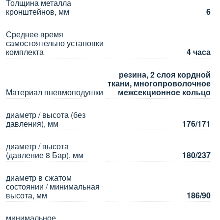
Толщина металла
кронштейнов, мм
6
Среднее время
самостоятельно установки
комплекта
4 часа
резина, 2 слоя кордной
ткани, многопроволочное
Материал пневмоподушки
межсекционное кольцо
диаметр / высота (без
давления), мм
176/171
диаметр / высота
(давление 8 Бар), мм
180/237
диаметр в сжатом
состоянии / минимальная
высота, мм
186/90
минимальное