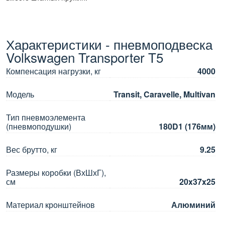
Характеристики - пневмоподвеска
Volkswagen Transporter T5
Компенсация нагрузки, кг
4000
Модель
Transit, Caravelle, Multivan
Тип пневмоэлемента
(пневмоподушки)
180D1 (176мм)
Вес брутто, кг
9.25
Размеры коробки (ВхШхГ),
см
20x37x25
Материал кронштейнов
Алюминий