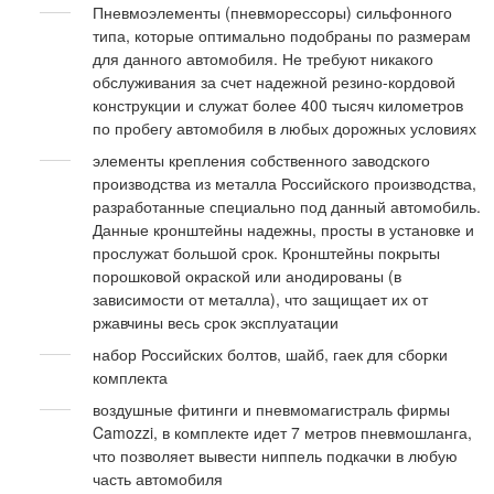
Пневмоэлементы (пневморессоры) сильфонного
типа, которые оптимально подобраны по размерам
для данного автомобиля. Не требуют никакого
обслуживания за счет надежной резино-кордовой
конструкции и служат более 400 тысяч километров
по пробегу автомобиля в любых дорожных условиях
элементы крепления собственного заводского
производства из металла Российского производства,
разработанные специально под данный автомобиль.
Данные кронштейны надежны, просты в установке и
прослужат большой срок. Кронштейны покрыты
порошковой окраской или анодированы (в
зависимости от металла), что защищает их от
ржавчины весь срок эксплуатации
набор Российских болтов, шайб, гаек для сборки
комплекта
воздушные фитинги и пневмомагистраль фирмы
Camozzi, в комплекте идет 7 метров пневмошланга,
что позволяет вывести ниппель подкачки в любую
часть автомобиля