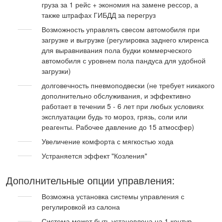
груза за 1 рейс + экономия на замене рессор, а
также штрафах ГИБДД за перегруз
Возможность управлять свесом автомобиля при
загрузке и выгрузке (регулировка заднего клиренса
для выравнивания пола будки коммерческого
автомобиля с уровнем пола пандуса для удобной
загрузки)
долговечность пневмоподвески (не требует никакого
дополнительно обслуживания, и эффективно
работает в течении 5 - 6 лет при любых условиях
эксплуатации будь то мороз, грязь, соли или
реагенты. Рабочее давление до 15 атмосфер)
Увеличение комфорта с мягкостью хода
Устраняется эффект "Козления"
Дополнительные опции управления:
Возможна установка системы управления с
регулировкой из салона
Система может быть установлена на 1 контур