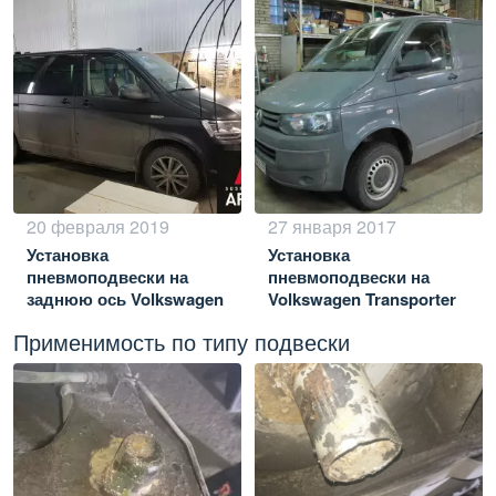
20 февраля 2019
27 января 2017
Установка
Установка
пневмоподвески на
пневмоподвески на
заднюю ось Volkswagen
Volkswagen Transporter
Multivan T6
T5
Применимость по типу подвески