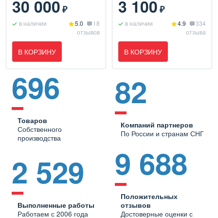
30 000
3 100
₽
₽
в наличии
5.0
18
в наличии
4.9
334
отзывов
отзыва
В КОРЗИНУ
В КОРЗИНУ
696
82
Товаров
Компаний партнеров
Собственного
По России и странам СНГ
производства
9 688
2 529
Положительных
Выполненные работы
отзывов
Работаем с 2006 года
Достоверные оценки с