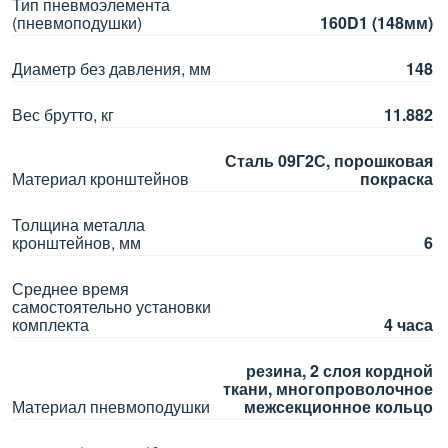
Тип пневмоэлемента
(пневмоподушки)
160D1 (148мм)
Диаметр без давления, мм
148
Вес брутто, кг
11.882
Сталь 09Г2С, порошковая
Материал кронштейнов
покраска
Толщина металла
кронштейнов, мм
6
Среднее время
самостоятельно установки
комплекта
4 часа
резина, 2 слоя кордной
ткани, многопроволочное
Материал пневмоподушки
межсекционное кольцо