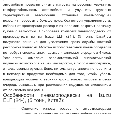
автомобиля позволяя снизить нагрузку на рессоры, увеличить
комфортабельность автомобиля и улучшить грузовые
характеристики автомобиля. Установка пневмоподушек
позволит перевозить больше груза без потери управляемости,
избавит от проседания рессор и их поломок, сократит раскачку
кузова с валкостью. Приобретая комплект пневмоподвески от
производителя на на Isuzu ELF (24-), (5 тонн, Китай)вы
получаете решение для увеличения срока службы штатной
рессорной подвески. Монтаж вспомогательной пневмоподвески
не требует специальных навыков и занимает в среднем 4 часа.
Установить комплект вспомогательной пневматической
подвески возможно: в нашей мастерской, в любом автосервисе,
а также своими руками. Дополнительная установка поперечины
в некоторых продуктах необходима для того, чтобы убрать
вращающий момент с верхних кронштейнов, который в свою
очередь возникает, при размещении подушек со смещением
относительно оси рамы.
Особенности пневмоподвески на Isuzu
ELF (24-), (5 тонн, Китай):
Снижение износа рессор с амортизаторами
(штатные рессоры на вашем автомобиле прослужат