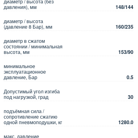
диаметр / высота (без
давления), мм
148/144
диаметр / высота
(давление 8 Бар), мм
160/235
диаметр в сжатом
состоянии / минимальная
высота, мм
153/90
минимальное
эксплуатационное
давление, Бар
0.5
Допустимый угол изгиба
под нагрузкой, град
30
подъёмная сила /
сопротивление сжатию
одной пневмоподушки, кг
1280.0
макс. давление