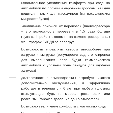
(значительное увеличение комфорта при езде на
автомобили по плохим и неровным дорогам, как для
водителя, так и для пассажиров (на пассажирских
микроавтобусах)
Увеличение прибыли от перевозок (пневморессора
– это возможность перевезти в 1.5 раза больше
груза за 1 рейс + экономия на замене рессор, а так
же штрафах ГИБДД за перегруз
Возможность управлять свесом автомобиля при
загрузке и выгрузке (регулировка заднего клиренса
для выравнивания пола будки коммерческого
автомобиля с уровнем пола пандуса для удобной
загрузки)
долговечность пневмоподвески (не требует никакого
дополнительно обслуживания, и эффективно
работает в течении 5 - 6 лет при любых условиях
эксплуатации будь то мороз, грязь, соли или
реагенты. Рабочее давление до 15 атмосфер)
Возможно увеличение комфорта с мягкостью хода