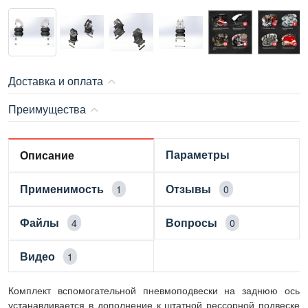
Доставка и оплата
Преимущества
Параметры
Описание
Применимость
Отзывы
1
0
Файлы
Вопросы
4
0
Видео
1
Комплект вспомогательной пневмоподвески на заднюю ось
устанавливается в дополнение к штатной рессорной подвеске