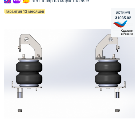
этот товар на маркетплейсе
гарантия 12 месяцев
артикул
31035.02