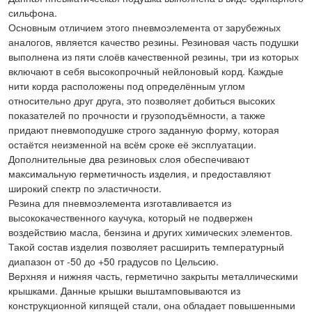
сильфона.
Основным отличием этого пневмоэлемента от зарубежных
аналогов, является качество резины. Резиновая часть подушки
выполнена из пяти слоёв качественной резины, три из которых
включают в себя высокопрочный нейлоновый корд. Каждые
нити корда расположены под определённым углом
относительно друг друга, это позволяет добиться высоких
показателей по прочности и грузоподъёмности, а также
придают пневмоподушке строго заданную форму, которая
остаётся неизменной на всём сроке её эксплуатации.
Дополнительные два резиновых слоя обеспечивают
максимальную герметичность изделия, и предоставляют
широкий спектр по эластичности.
Резина для пневмоэлемента изготавливается из
высококачественного каучука, который не подвержен
воздействию масла, бензина и других химических элементов.
Такой состав изделия позволяет расширить температурный
диапазон от -50 до +50 градусов по Цельсию.
Верхняя и нижняя часть, герметично закрыты металлическими
крышками. Данные крышки выштамповываются из
конструкционной кипящей стали, она обладает повышенными