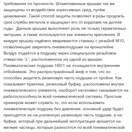
требования по прочности. Штампованные крышки так же
защищены от воздействия агрессивных сред, путём
цинкования. Такой способ защиты позволяет в разы продлить
срок службы металла и защищает его от коррозии на долгие
годы. Данные крышки выполняют роль не только герметичных
заглушек, а также используются как элементы крепления. В
каждую крышку надёжно ввариваются стаканы с резьбой М10,
позволяющие закрепить пневмоподушки на кронштейне.
Воздух подаётся в подушку через специальное резьбовое
отверстие ¼”, расположенное на одной из крышек.
Пневматическая подушка 160/1 не оснащается внутренним
отбойником. Это распространённый миф о том, что он
способен защитить резиновую часть подушки от пробоя. Как
показывает практика, резиновый буфер, расположены внутри
пневматического элемента, наоборот негативно сказывается на
работоспособности всей пневматической системы. Простым
примером может служить то, что если использовать
пневматическую подушку без давления, основной удар будет
приходится не на усиленную резиновую часть подушки, а на
буфер, который при дальнейшей эксплуатации крошится на
мелкие частицы, которые разносятся по всей пневматической