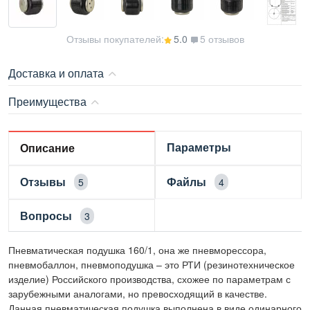
Отзывы покупателей:
5.0
5 отзывов
Доставка и оплата
Преимущества
Параметры
Описание
Отзывы
Файлы
5
4
Вопросы
3
Пневматическая подушка 160/1, она же пневморессора,
пневмобаллон, пневмоподушка – это РТИ (резинотехническое
изделие) Российского производства, схожее по параметрам с
зарубежными аналогами, но превосходящий в качестве.
Данная пневматическая подушка выполнена в виде одинарного