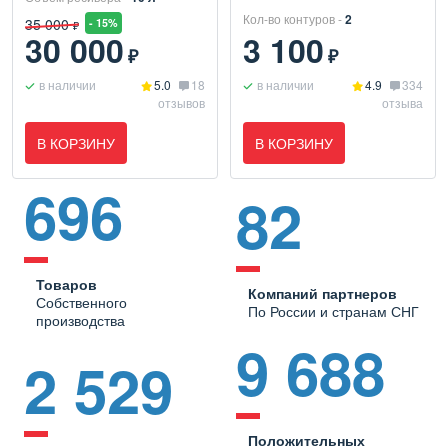
Кол-во контуров -
2
35 000
- 15%
₽
30 000
3 100
₽
₽
в наличии
5.0
18
в наличии
4.9
334
отзывов
отзыва
В КОРЗИНУ
В КОРЗИНУ
696
82
Товаров
Компаний партнеров
Собственного
По России и странам СНГ
производства
9 688
2 529
Положительных