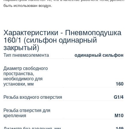
быть использован воздух.
Характеристики - Пневмоподушка
160/1 (сильфон одинарный
закрытый)
Тип пневмоэлемента
одинарный сильфон
Диаметр свободного
пространства,
необходимого для
установки, мм
160
Резьба входного отверстия
G1/4
Резьба отверстия для
крепления
М10
Диаметр без давления, мм
149