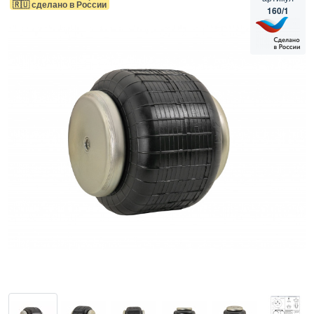
🇷🇺 сделано в России
160/1