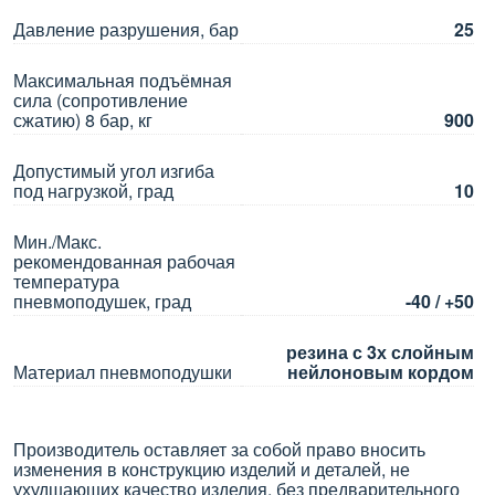
Давление разрушения, бар
25
Максимальная подъёмная
сила (сопротивление
сжатию) 8 бар, кг
900
Допустимый угол изгиба
под нагрузкой, град
10
Мин./Макс.
рекомендованная рабочая
температура
пневмоподушек, град
-40 / +50
резина с 3х слойным
Материал пневмоподушки
нейлоновым кордом
Производитель оставляет за собой право вносить
изменения в конструкцию изделий и деталей, не
ухудшающих качество изделия, без предварительного