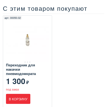
С этим товаром покупают
арт.
00050.02
Переходник для
накачки
пневмодомкрата
1 300
₽
под заказ
В КОРЗИНУ