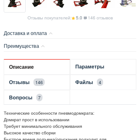
Отзывы покупателей:
5.0
146 отзывов
Доставка и оплата
Преимущества
Параметры
Описание
Отзывы
Файлы
146
4
Вопросы
7
Технические особенности пневмодомкрата:
Домкрат прост в использовании
Требует минимального обслуживания
Высокое качество сборки
Быстрое время подъема/опускания подходит для