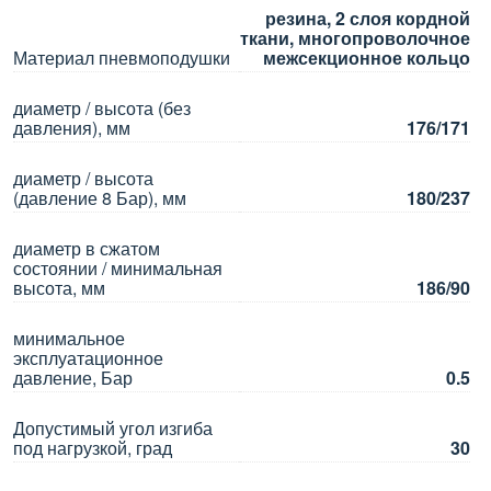
резина, 2 слоя кордной
ткани, многопроволочное
Материал пневмоподушки
межсекционное кольцо
диаметр / высота (без
давления), мм
176/171
диаметр / высота
(давление 8 Бар), мм
180/237
диаметр в сжатом
состоянии / минимальная
высота, мм
186/90
минимальное
эксплуатационное
давление, Бар
0.5
Допустимый угол изгиба
под нагрузкой, град
30