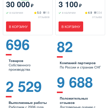
30 000
3 100
₽
₽
в наличии
5.0
18
в наличии
4.9
334
отзывов
отзыва
В КОРЗИНУ
В КОРЗИНУ
696
82
Товаров
Компаний партнеров
Собственного
По России и странам СНГ
производства
9 688
2 529
Положительных
Выполненные работы
отзывов
Работаем с 2006 года
Достоверные оценки с