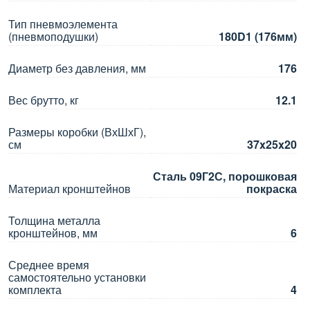
Тип пневмоэлемента
(пневмоподушки)
180D1 (176мм)
Диаметр без давления, мм
176
Вес брутто, кг
12.1
Размеры коробки (ВхШхГ),
см
37x25x20
Сталь 09Г2С, порошковая
Материал кронштейнов
покраска
Толщина металла
кронштейнов, мм
6
Среднее время
самостоятельно установки
комплекта
4