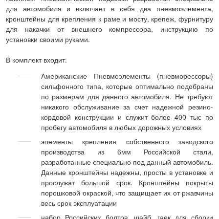
для автомобиля и включает в себя два пневмоэлемента,
кронштейны для крепления к раме и мосту, крепеж, фурнитуру
для накачки от внешнего компрессора, инструкцию по
установки своими руками.
В комплект входит:
Американские Пневмоэлементы (пневморессоры)
сильфонного типа, которые оптимально подобраны
по размерам для данного автомобиля. Не требуют
никакого обслуживание за счет надежной резино-
кордовой конструкции и служит более 400 тыс по
пробегу автомобиля в любых дорожных условиях
элементы крепления собственного заводского
производства из 6мм Российской стали,
разработанные специально под данный автомобиль.
Данные кронштейны надежны, просты в установке и
прослужат большой срок. Кронштейны покрыты
порошковой окраской, что защищает их от ржавчины
весь срок эксплуатации
набор Российских болтов, шайб, гаек для сборки