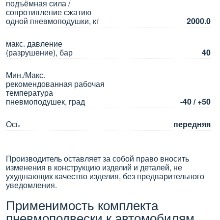
подъёмная сила /
сопротивление сжатию
одной пневмоподушки, кг
2000.0
макс. давление
(разрушение), бар
40
Мин./Макс.
рекомендованная рабочая
температура
пневмоподушек, град
-40 / +50
Ось
передняя
Производитель оставляет за собой право вносить
изменения в конструкцию изделий и деталей, не
ухудшающих качество изделия, без предварительного
уведомления.
Применимость комплекта
пневмоподвески к автомобилям