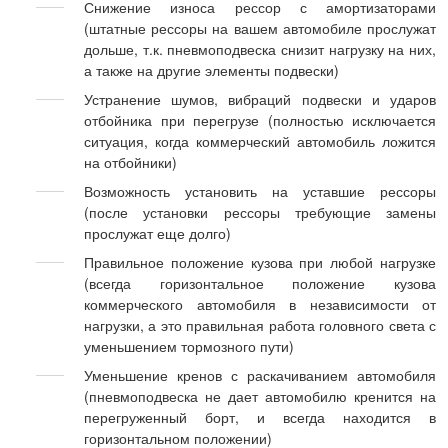
Снижение износа рессор с амортизаторами
(штатные рессоры на вашем автомобиле прослужат
дольше, т.к. пневмоподвеска снизит нагрузку на них,
а также на другие элементы подвески)
Устранение шумов, вибраций подвески и ударов
отбойника при перегрузе (полностью исключается
ситуация, когда коммерческий автомобиль ложится
на отбойники)
Возможность установить на уставшие рессоры
(после установки рессоры требующие замены
прослужат еще долго)
Правильное положение кузова при любой нагрузке
(всегда горизонтальное положение кузова
коммерческого автомобиля в независимости от
нагрузки, а это правильная работа головного света с
уменьшением тормозного пути)
Уменьшение кренов с раскачиванием автомобиля
(пневмоподвеска не дает автомобилю кренится на
перегруженный борт, и всегда находится в
горизонтальном положении)