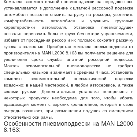
Комплект вспомогательной пневмоподвески на переднюю ось
устанавливается в дополнение к штатной рессорной подвеске
автомобиля позволяя снизить нагрузку на рессоры, увеличить
комфортабельность автомобиля и улучшить грузовые
характеристики автомобиля. Установка пневмоподушек
позволит перевозить больше груза без потери управляемости,
избавит от проседания рессор и их поломок, сократит раскачку
кузова с валкостью. Приобретая комплект пневмоподвески от
производителя на MAN L2000 8.163 вы получаете решение для
увеличения срока службы штатной рессорной подвески.
Монтаж вспомогательной пневмоподвески не требует
специальных навыков и занимает в среднем 4 часа. Установить
комплект вспомогательной пневматической подвески
возможно: в нашей мастерской, в любом автосервисе, а также
своими руками. Дополнительная установка поперечины в
некоторых продуктах необходима для того, чтобы убрать
вращающий момент с верхних кронштейнов, который в свою
очередь возникает, при размещении подушек со смещением
относительно оси рамы.
Особенности пневмоподвески на MAN L2000
8.163: