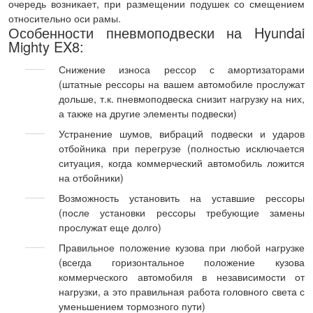
очередь возникает, при размещении подушек со смещением
относительно оси рамы.
Особенности пневмоподвески на Hyundai
Mighty EX8:
Снижение износа рессор с амортизаторами
(штатные рессоры на вашем автомобиле прослужат
дольше, т.к. пневмоподвеска снизит нагрузку на них,
а также на другие элементы подвески)
Устранение шумов, вибраций подвески и ударов
отбойника при перегрузе (полностью исключается
ситуация, когда коммерческий автомобиль ложится
на отбойники)
Возможность установить на уставшие рессоры
(после установки рессоры требующие замены
прослужат еще долго)
Правильное положение кузова при любой нагрузке
(всегда горизонтальное положение кузова
коммерческого автомобиля в независимости от
нагрузки, а это правильная работа головного света с
уменьшением тормозного пути)