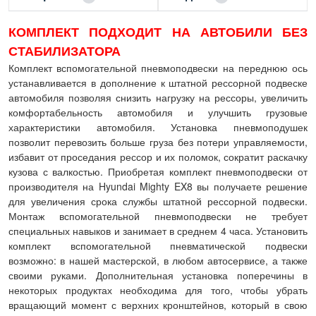
КОМПЛЕКТ ПОДХОДИТ НА АВТОБИЛИ БЕЗ
СТАБИЛИЗАТОРА
Комплект вспомогательной пневмоподвески на переднюю ось
устанавливается в дополнение к штатной рессорной подвеске
автомобиля позволяя снизить нагрузку на рессоры, увеличить
комфортабельность автомобиля и улучшить грузовые
характеристики автомобиля. Установка пневмоподушек
позволит перевозить больше груза без потери управляемости,
избавит от проседания рессор и их поломок, сократит раскачку
кузова с валкостью. Приобретая комплект пневмоподвески от
производителя на Hyundai Mighty EX8 вы получаете решение
для увеличения срока службы штатной рессорной подвески.
Монтаж вспомогательной пневмоподвески не требует
специальных навыков и занимает в среднем 4 часа. Установить
комплект вспомогательной пневматической подвески
возможно: в нашей мастерской, в любом автосервисе, а также
своими руками. Дополнительная установка поперечины в
некоторых продуктах необходима для того, чтобы убрать
вращающий момент с верхних кронштейнов, который в свою