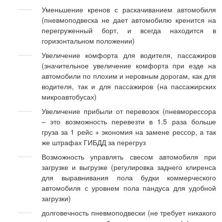
Уменьшение кренов с раскачиванием автомобиля
(пневмоподвеска не дает автомобилю кренится на
перегруженный борт, и всегда находится в
горизонтальном положении)
Увеличение комфорта для водителя, пассажиров
(значительное увеличение комфорта при езде на
автомобили по плохим и неровным дорогам, как для
водителя, так и для пассажиров (на пассажирских
микроавтобусах)
Увеличение прибыли от перевозок (пневморессора
– это возможность перевезти в 1.5 раза больше
груза за 1 рейс + экономия на замене рессор, а так
же штрафах ГИБДД за перегруз
Возможность управлять свесом автомобиля при
загрузке и выгрузке (регулировка заднего клиренса
для выравнивания пола будки коммерческого
автомобиля с уровнем пола пандуса для удобной
загрузки)
долговечность пневмоподвески (не требует никакого