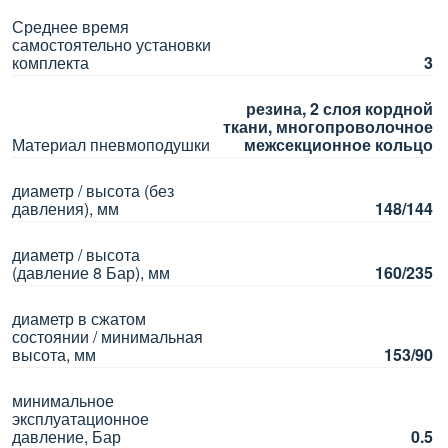
Среднее время
самостоятельно установки
комплекта
3
резина, 2 слоя кордной
ткани, многопроволочное
Материал пневмоподушки
межсекционное кольцо
диаметр / высота (без
давления), мм
148/144
диаметр / высота
(давление 8 Бар), мм
160/235
диаметр в сжатом
состоянии / минимальная
высота, мм
153/90
минимальное
эксплуатационное
давление, Бар
0.5