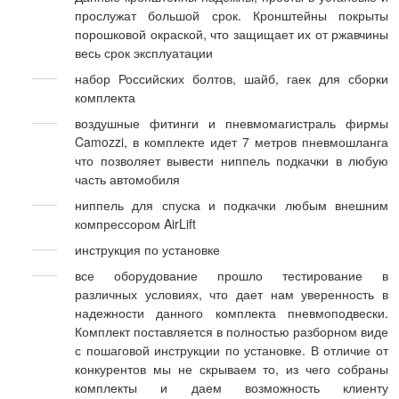
прослужат большой срок. Кронштейны покрыты
порошковой окраской, что защищает их от ржавчины
весь срок эксплуатации
набор Российских болтов, шайб, гаек для сборки
комплекта
воздушные фитинги и пневмомагистраль фирмы
Camozzi, в комплекте идет 7 метров пневмошланга
что позволяет вывести ниппель подкачки в любую
часть автомобиля
ниппель для спуска и подкачки любым внешним
компрессором AirLift
инструкция по установке
все оборудование прошло тестирование в
различных условиях, что дает нам уверенность в
надежности данного комплекта пневмоподвески.
Комплект поставляется в полностью разборном виде
с пошаговой инструкции по установке. В отличие от
конкурентов мы не скрываем то, из чего собраны
комплекты и даем возможность клиенту