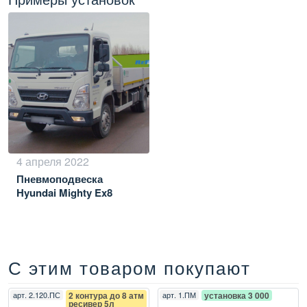
4 апреля 2022
Пневмоподвеска
Hyundai Mighty Ex8
С этим товаром покупают
арт.
2.120.ПС
2 контура до 8 атм
арт.
1.ПМ
установка 3 000
ресивер 5л