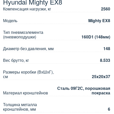
Hyundai Mighty EX8
Компенсация нагрузки, кг
2560
Модель
Mighty EX8
Тип пневмоэлемента
(пневмоподушки)
160D1 (148мм)
Диаметр без давления, мм
148
Вес брутто, кг
8.533
Размеры коробки (ВхШхГ),
см
25x20x37
Сталь 09Г2С, порошковая
Материал кронштейнов
покраска
Толщина металла
кронштейнов, мм
6