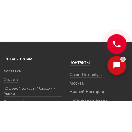
Покупателям
Контакты
Доставка
Санкт-Петербург
Оплата
Москва
Кeшбэк / Бонусы / Скидки /
Нижний Новгород
Акции
Набережные Челны
Остерегайтесь подделок
Екатеринбург
Стоимость установки
Регионы
Сертификаты и документы
Представители
Гарантии