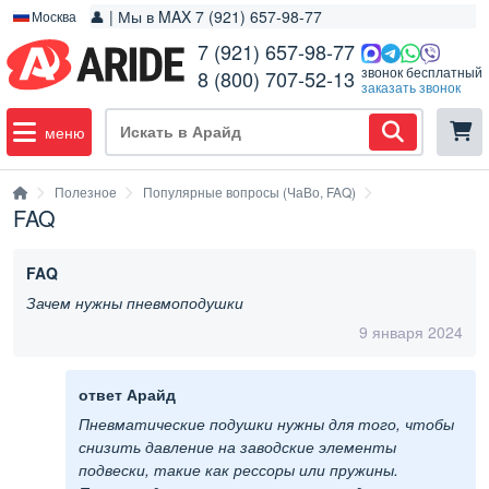
👤 | Мы в MAX 7 (921) 657-98-77
Москва
7 (921) 657-98-77
звонок бесплатный
8 (800) 707-52-13
заказать звонок
меню
Полезное
Популярные вопросы (ЧаВо, FAQ)
FAQ
FAQ
Зачем нужны пневмоподушки
9 января 2024
ответ Арайд
Пневматические подушки нужны для того, чтобы
снизить давление на заводские элементы
подвески, такие как рессоры или пружины.