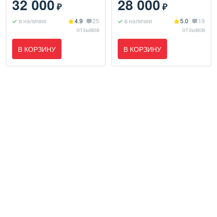
32 000
28 000
₽
₽
в наличии
4.9
25
в наличии
5.0
19
отзывов
отзывов
В КОРЗИНУ
В КОРЗИНУ