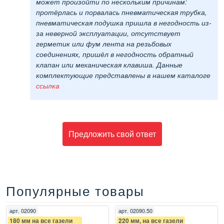
может произойти по нескольким причинам:
протёрлась и порвалась пневматическая трубка,
пневматическая подушка пришла в негодность из-
за неверной эксплуатации, отсутствует
герметик или фум лента на резьбовых
соединениях, пришёл в негодность обратный
клапан или механическая клавиша. Данные
комплектующие представлены в нашем каталоге
ссылка
Предложить свой ответ
Популярные товары
арт.
02090
арт.
02090.50
180 мм на все газели
220 мм, на все газели