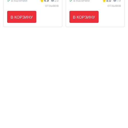
в наличии
4.9
25
в наличии
5.0
19
отзывов
отзывов
В КОРЗИНУ
В КОРЗИНУ