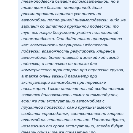
пневмоподвеска бывает вспомогательной, но в
тоже время бывает полноценной. Если
рассматривать вариант установки на
автомобиль полноценной пневмоподвески, либо же
вариант со штатной пружинной подвеской, то
тут все лавры безусловно уходят полноценной
пневмоподвески. Она даёт такие преимущества
как: возможность регулировки жёсткости
подвески, возможность регулировки клиренса
автомобиля, более плавный и мягкий ход самой
подвески, а это важно не только для
коммерческого транспорта при перевозке грузов,
а также очень важный параметр при
эксплуатации автомобиля при перевозке
пассажиров. Также отличительной особенностью
является долговечность самих пневмоподушек,
если же при эксплуатации автомобиля с
пружинной подвеской, сами пружины имеют
свойства «проседать», соответственно клиренс
автомобиля становится меньше. Пневмоподушки,
независимо от срока эксплуатации, всегда будут
давать одни и те же показатели по