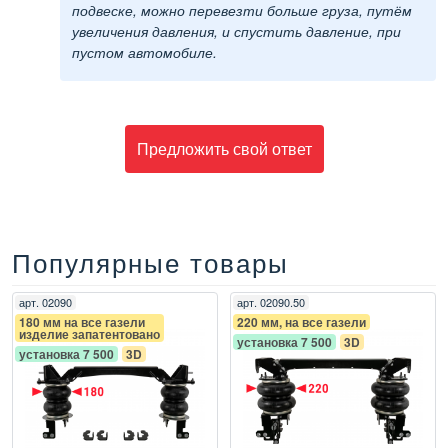
подвеске, можно перевезти больше груза, путём
увеличения давления, и спустить давление, при
пустом автомобиле.
Предложить свой ответ
Популярные товары
арт.
02090
арт.
02090.50
180 мм на все газели
220 мм, на все газели
изделие запатентовано
установка 7 500
3D
установка 7 500
3D