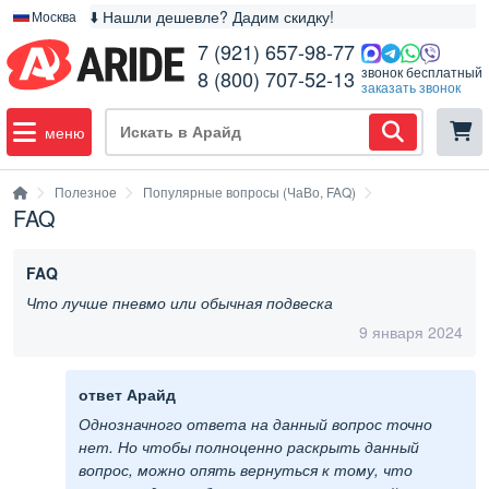
⬇️ Нашли дешевле? Дадим скидку!
Москва
7 (921) 657-98-77
звонок бесплатный
8 (800) 707-52-13
заказать звонок
меню
Полезное
Популярные вопросы (ЧаВо, FAQ)
FAQ
FAQ
Что лучше пневмо или обычная подвеска
9 января 2024
ответ Арайд
Однозначного ответа на данный вопрос точно
нет. Но чтобы полноценно раскрыть данный
вопрос, можно опять вернуться к тому, что