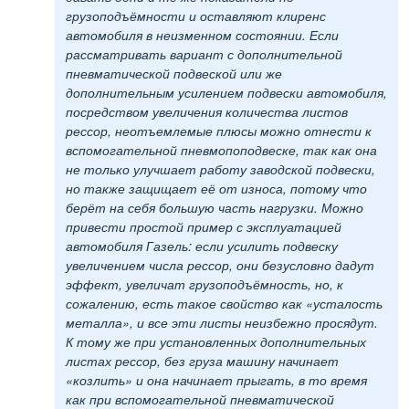
грузоподъёмности и оставляют клиренс
автомобиля в неизменном состоянии. Если
рассматривать вариант с дополнительной
пневматической подвеской или же
дополнительным усилением подвески автомобиля,
посредством увеличения количества листов
рессор, неотъемлемые плюсы можно отнести к
вспомогательной пневмопоподвеске, так как она
не только улучшает работу заводской подвески,
но также защищает её от износа, потому что
берёт на себя большую часть нагрузки. Можно
привести простой пример с эксплуатацией
автомобиля Газель: если усилить подвеску
увеличением числа рессор, они безусловно дадут
эффект, увеличат грузоподъёмность, но, к
сожалению, есть такое свойство как «усталость
металла», и все эти листы неизбежно просядут.
К тому же при установленных дополнительных
листах рессор, без груза машину начинает
«козлить» и она начинает прыгать, в то время
как при вспомогательной пневматической