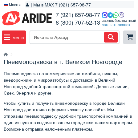
👤 | Мы в MAX 7 (921) 657-98-77
Москва
7 (921) 657-98-77
звонок бесплатный
8 (800) 707-52-13
заказать звонок
меню
Пневмоподвеска в г. Великом Новгороде
Пневмоподвеска на коммерческие автомобили, пикапы,
внедорожники и микроавтобусы с доставкой в Великий
Новгород удобной транспортной компанией: Деловые линии,
Сдек, Энергия и другие.
Чтобы купить и получить пневмоподвеску в городе Великий
Новгород достаточно оформить заказ у нас сайте. Мы
отправим пневмоподвеску удобной транспортной компанией в
один из пунктов выдачи в вашем городе или нашим партнерам.
Возможна отправка наложенным платежом.