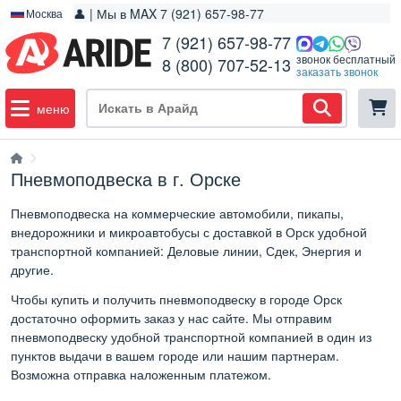
👤 | Мы в MAX 7 (921) 657-98-77
Москва
7 (921) 657-98-77
звонок бесплатный
8 (800) 707-52-13
заказать звонок
меню
Пневмоподвеска в г. Орске
Пневмоподвеска на коммерческие автомобили, пикапы,
внедорожники и микроавтобусы с доставкой в Орск удобной
транспортной компанией: Деловые линии, Сдек, Энергия и
другие.
Чтобы купить и получить пневмоподвеску в городе Орск
достаточно оформить заказ у нас сайте. Мы отправим
пневмоподвеску удобной транспортной компанией в один из
пунктов выдачи в вашем городе или нашим партнерам.
Возможна отправка наложенным платежом.