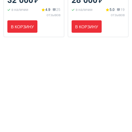
₽
₽
в наличии
4.9
25
в наличии
5.0
19
отзывов
отзывов
В КОРЗИНУ
В КОРЗИНУ