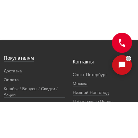
Покупателям
Контакты
Доставка
Санкт-Петербург
Оплата
Москва
Кeшбэк / Бонусы / Скидки /
Нижний Новгород
Акции
Набережные Челны
Остерегайтесь подделок
Екатеринбург
Стоимость установки
Регионы
Сертификаты и документы
Представители
Гарантии
Реквизиты