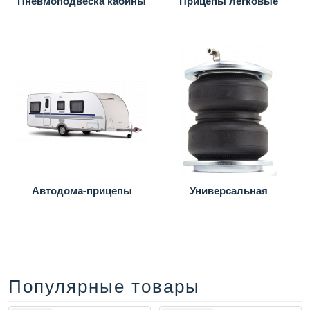
Пневмоподвеска кабины
Прицепы легковые
Автодома-прицепы
Универсальная
Популярные товары