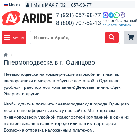
👤 | Мы в MAX 7 (921) 657-98-77
Москва
7 (921) 657-98-77
звонок бесплатный
8 (800) 707-52-13
заказать звонок
меню
Пневмоподвеска в г. Одинцово
Пневмоподвеска на коммерческие автомобили, пикапы,
внедорожники и микроавтобусы с доставкой в Одинцово
удобной транспортной компанией: Деловые линии, Сдек,
Энергия и другие.
Чтобы купить и получить пневмоподвеску в городе Одинцово
достаточно оформить заказ у нас сайте. Мы отправим
пневмоподвеску удобной транспортной компанией в один из
пунктов выдачи в вашем городе или нашим партнерам.
Возможна отправка наложенным платежом.