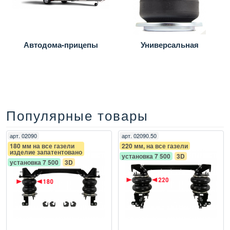
Автодома-прицепы
Универсальная
Популярные товары
арт.
02090
арт.
02090.50
180 мм на все газели
220 мм, на все газели
изделие запатентовано
установка 7 500
3D
установка 7 500
3D