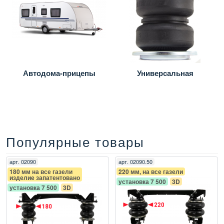
Автодома-прицепы
Универсальная
Популярные товары
арт.
02090
арт.
02090.50
180 мм на все газели
220 мм, на все газели
изделие запатентовано
установка 7 500
3D
установка 7 500
3D