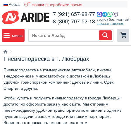
😴 скидки в нерабочее время
Москва
7 (921) 657-98-77
звонок бесплатный
8 (800) 707-52-13
заказать звонок
меню
Пневмоподвеска в г. Люберцах
Пневмоподвеска на коммерческие автомобили, пикапы,
внедорожники и микроавтобусы с доставкой в Люберцы
удобной транспортной компанией: Деловые линии, Сдек,
Энергия и другие.
Чтобы купить и получить пневмоподвеску в городе Люберцы
достаточно оформить заказ у нас сайте. Мы отправим
пневмоподвеску удобной транспортной компанией в один из
пунктов выдачи в вашем городе или нашим партнерам.
Возможна отправка наложенным платежом.