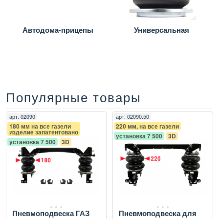
Автодома-прицепы
Универсальная
Популярные товары
арт.
02090
арт.
02090.50
180 мм на все газели
220 мм, на все газели
изделие запатентовано
установка 7 500
3D
установка 7 500
3D
Пневмоподвеска ГАЗ
Пневмоподвеска для