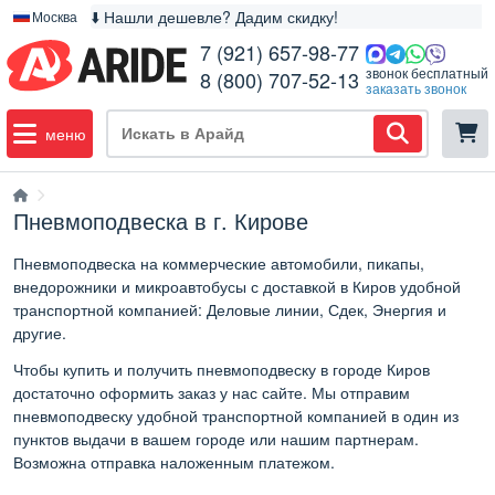
⬇️ Нашли дешевле? Дадим скидку!
Москва
7 (921) 657-98-77
звонок бесплатный
8 (800) 707-52-13
заказать звонок
меню
Пневмоподвеска в г. Кирове
Пневмоподвеска на коммерческие автомобили, пикапы,
внедорожники и микроавтобусы с доставкой в Киров удобной
транспортной компанией: Деловые линии, Сдек, Энергия и
другие.
Чтобы купить и получить пневмоподвеску в городе Киров
достаточно оформить заказ у нас сайте. Мы отправим
пневмоподвеску удобной транспортной компанией в один из
пунктов выдачи в вашем городе или нашим партнерам.
Возможна отправка наложенным платежом.