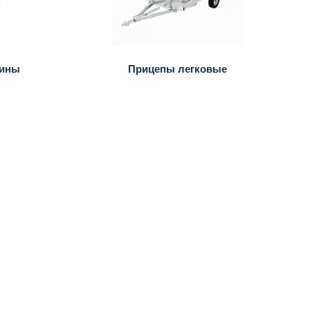
бины
Прицепы легковые