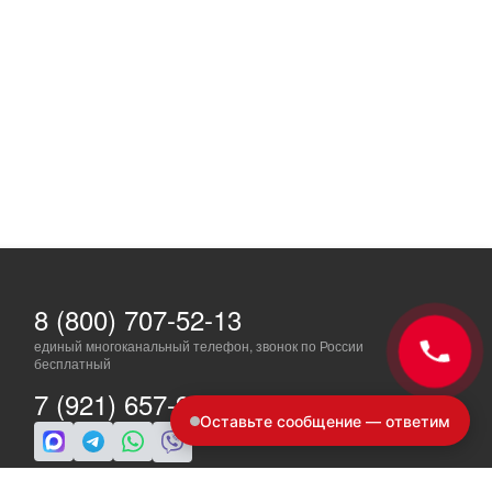
8 (800) 707-52-13
единый многоканальный телефон, звонок по России
бесплатный
7 (921) 657-98-77
Оставьте сообщение — ответим