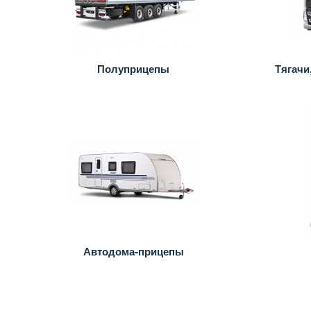
Полуприцепы
Тягачи
Автодома-прицепы