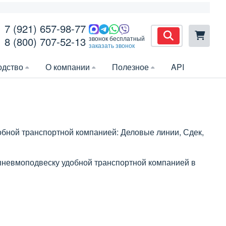
7 (921) 657-98-77
звонок бесплатный
8 (800) 707-52-13
заказать звонок
одство
О компании
Полезное
API
обной транспортной компанией: Деловые линии, Сдек,
 пневмоподвеску удобной транспортной компанией в