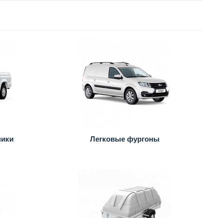
ники
Легковые фургоны