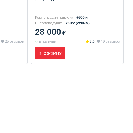
Компенсация нагрузки -
5600 кг
Пневмоподушка -
250/2 (220мм)
28 000
₽
25 отзывов
в наличии
5.0
19 отзывов
В КОРЗИНУ