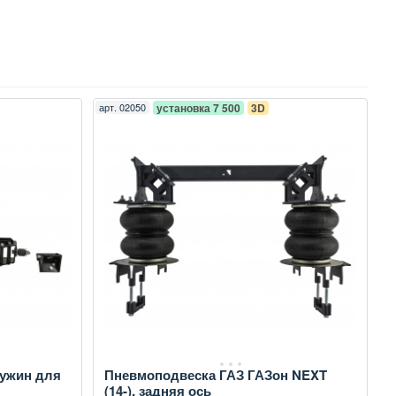
арт.
02050
установка 7 500
3D
ружин для
Пневмоподвеска ГАЗ ГАЗон NEXT
(14-), задняя ось