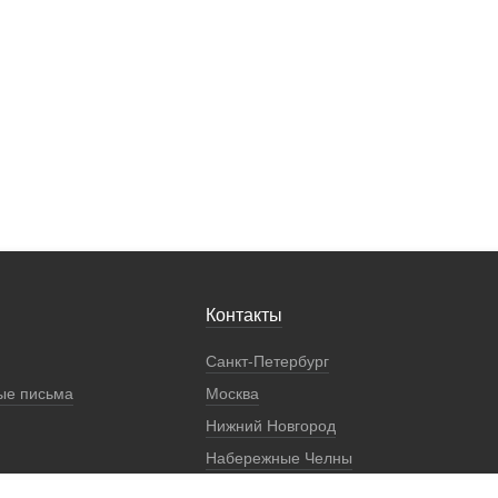
Контакты
Санкт-Петербург
ые письма
Москва
Нижний Новгород
Набережные Челны
Екатеринбург