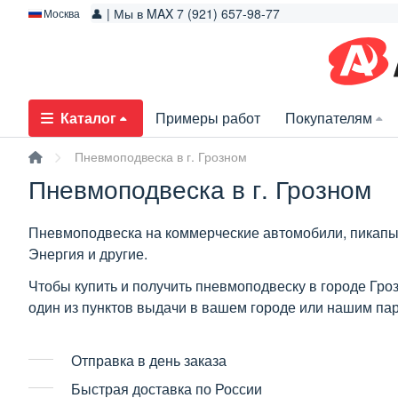
👤 | Мы в MAX 7 (921) 657-98-77
Москва
Каталог
Примеры работ
Покупателям
Пневмоподвеска в г. Грозном
Пневмоподвеска в г. Грозном
Пневмоподвеска на коммерческие автомобили, пикапы,
Энергия и другие.
Чтобы купить и получить пневмоподвеску в городе Гро
один из пунктов выдачи в вашем городе или нашим п
Отправка в день заказа
Быстрая доставка по России