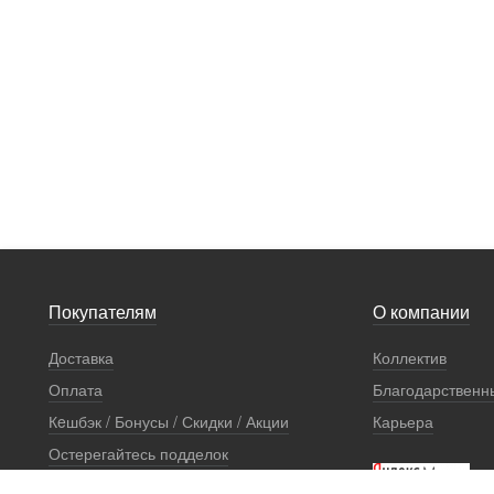
Покупателям
О компании
Доставка
Коллектив
Оплата
Благодарственн
Кeшбэк / Бонусы / Скидки / Акции
Карьера
Остерегайтесь подделок
Стоимость установки