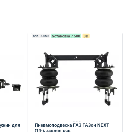
арт.
02050
установка 7 500
3D
ружин для
Пневмоподвеска ГАЗ ГАЗон NEXT
(14-), задняя ось