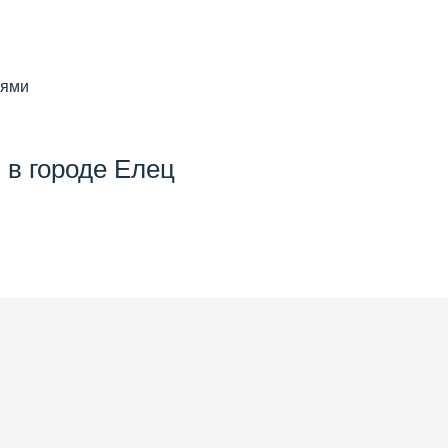
иями
 в городе Елец