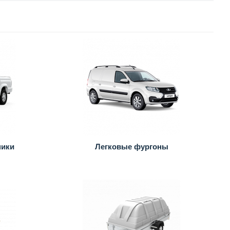
ники
Легковые фургоны