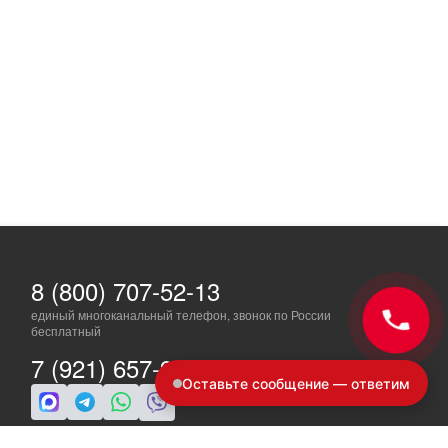
8 (800) 707-52-13
единый многоканальный телефон, звонок по России
бесплатный
7 (921) 657-98-77
Оставьте сообщение — ответим