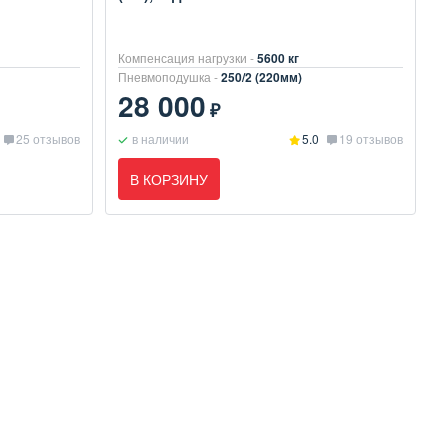
Компенсация нагрузки -
5600 кг
Пневмоподушка -
250/2 (220мм)
28 000
₽
25 отзывов
в наличии
5.0
19 отзывов
В КОРЗИНУ