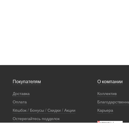
Покупателям
О компании
Доставка
Коллектив
Оплата
Благодарственн
Кeшбэк / Бонусы / Скидки / Акции
Карьера
Остерегайтесь подделок
Стоимость установки