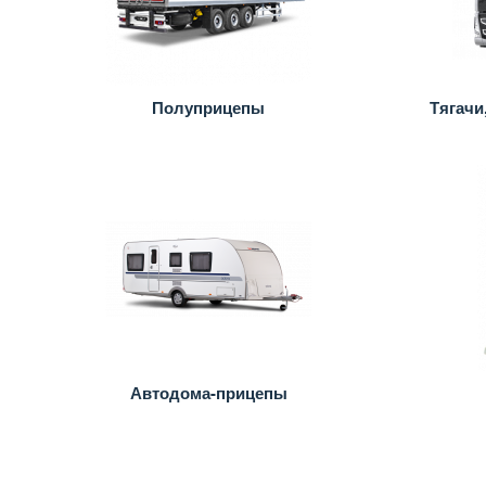
Полуприцепы
Тягачи
Автодома-прицепы