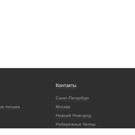
Контакты
Санкт-Петербург
ые письма
Москва
Нижний Новгород
Набережные Челны
Екатеринбург