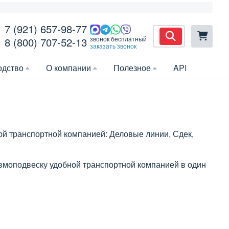
7 (921) 657-98-77
звонок бесплатный
8 (800) 707-52-13
заказать звонок
одство
О компании
Полезное
API
ой транспортной компанией: Деловые линии, Сдек,
евмоподвеску удобной транспортной компанией в один