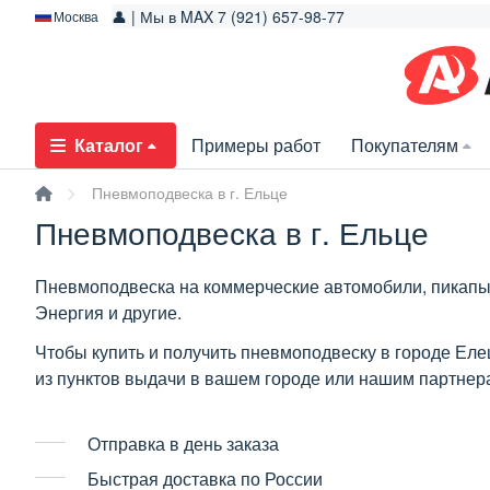
👤 | Мы в MAX 7 (921) 657-98-77
Москва
Каталог
Примеры работ
Покупателям
Пневмоподвеска в г. Ельце
Пневмоподвеска в г. Ельце
Пневмоподвеска на коммерческие автомобили, пикапы,
Энергия и другие.
Чтобы купить и получить пневмоподвеску в городе Еле
из пунктов выдачи в вашем городе или нашим партне
Отправка в день заказа
Быстрая доставка по России