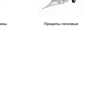
бины
Прицепы легковые