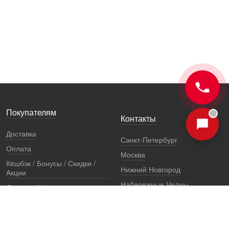
Покупателям
Контакты
Доставка
Санкт-Петербург
Оплата
Москва
Кeшбэк / Бонусы / Скидки /
Нижний Новгород
Акции
Набережные Челны
Остерегайтесь подделок
Екатеринбург
Стоимость установки
Регионы
Сертификаты и документы
Представители