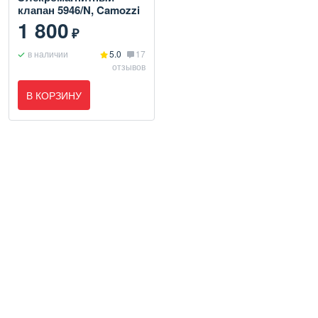
клапан 5946/N, Camozzi
1 800
₽
в наличии
5.0
17
отзывов
В КОРЗИНУ