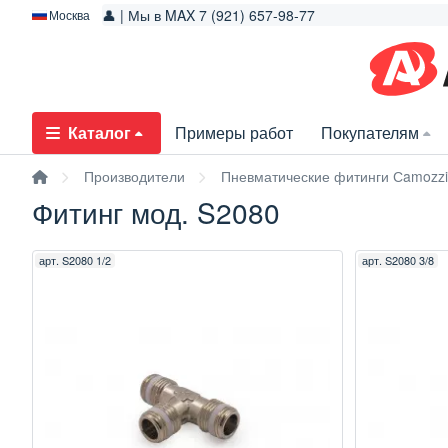
👤 | Мы в MAX 7 (921) 657-98-77
Москва
Каталог
Примеры работ
Покупателям
Производители
Пневматические фитинги Сamozzi
Фитинг мод. S2080
арт.
S2080 1/2
арт.
S2080 3/8