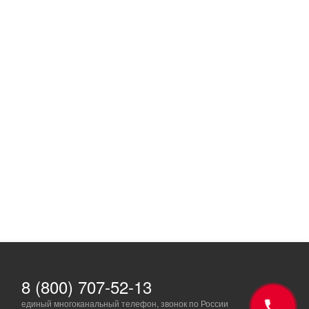
8 (800) 707-52-13
единый многоканальный телефон, звонок по России