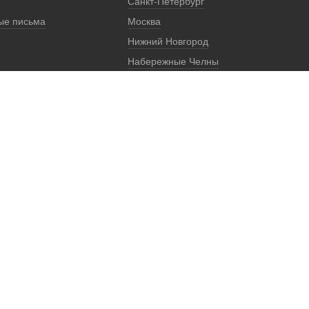
Санкт-Петербург
ые письма
Москва
Нижний Новгород
Набережные Челны
Екатеринбург
Регионы
Представители
Реквизиты
.
зрешена только по согласию с владельцем. Владелец оставляет за собой пра
РФ).
совместима с а/м КамАЗ (моделей: 4308, 43255, 53212, 65115 и другими), сов
ля а/м в коммерческих целях, а упоминает изделие (автомобиль), выпущенно