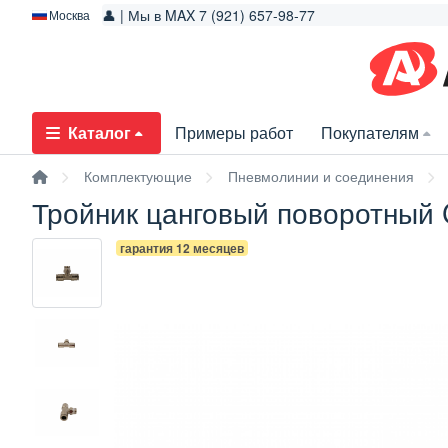
👤 | Мы в MAX 7 (921) 657-98-77
Москва
Каталог
Примеры работ
Покупателям
Комплектующие
Пневмолинии и соединения
Тройник цанговый поворотный 
гарантия 12 месяцев