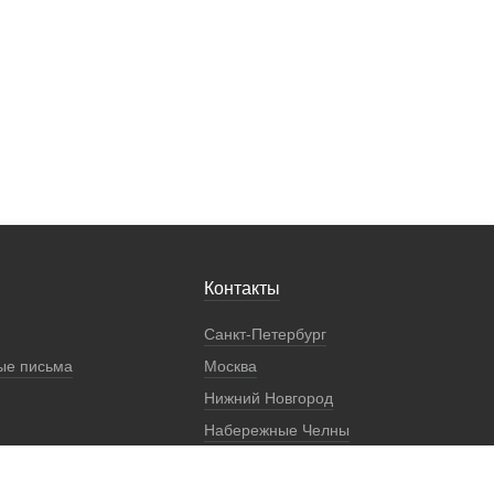
Контакты
Санкт-Петербург
ые письма
Москва
Нижний Новгород
Набережные Челны
Екатеринбург
Регионы