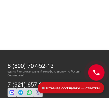
8 (800) 707-52-13
единый многоканальный телефон, звонок по России
бесплатный
7 (921) 657-98-77
Оставьте сообщение — ответим
ПН-ПТ: c 8 до 19