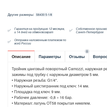
Другие размеры:
S6430 5-1/8
Гарантия на продукцию 12 месяцев,
Собственное произво
✅
✅
и 14 дней на обмен/возврат
Санкт-Петербурге
Отправка наложенным платежом по
✅
всей России
0
Описание
Параметры
Отзывы
Вопро
Тройник цанговый поворотный Camozzi, наружная р
зажимы под трубку с наружным диаметром 5 мм.
• Наружная резьба: G1/4".
• Наружный шестигранник под ключ: 14 мм.
• Площадка под ключ: 9 мм.
• Рабочее давление: -0,8 ÷ 16 бар.
• Материал: латунь ОТ58 покрытая никелем.