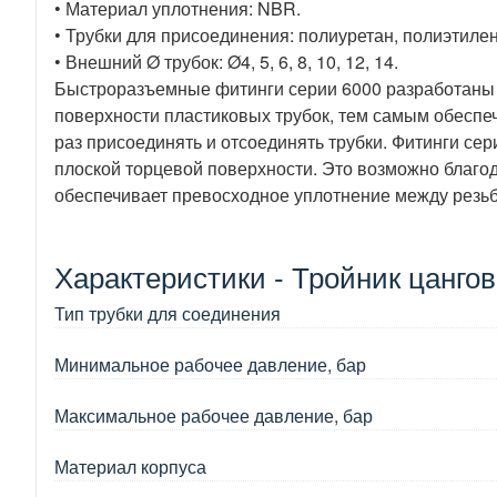
• Материал уплотнения: NBR.
• Трубки для присоединения: полиуретан, полиэтилен
• Внешний Ø трубок: Ø4, 5, 6, 8, 10, 12, 14.
Быстроразъемные фитинги серии 6000 разработаны 
поверхности пластиковых трубок, тем самым обеспе
раз присоединять и отсоединять трубки. Фитинги сер
плоской торцевой поверхности. Это возможно благо
обеспечивает превосходное уплотнение между резь
Характеристики - Тройник цанго
Тип трубки для соединения
Минимальное рабочее давление, бар
Максимальное рабочее давление, бар
Материал корпуса