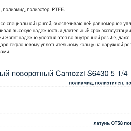
, полиамид, полиэстер, PTFE.
со специальной цангой, обеспечивающей равномерное упл
чивая высокую надежность и длительный срок эксплуатации
ии Sprint надежно уплотняются во внутренней резьбе, даже
даря тефлоновому уплотнительному кольцу на наружной рез
бами.
вый поворотный Camozzi S6430 5-1/4
полиамид, полиэтилен, п
латунь ОТ58 по