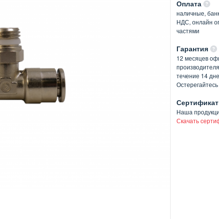
Оплата
наличные, банк
НДС, онлайн оп
частями
Гарантия
12 месяцев оф
производителя
течение 14 дн
Остерегайтесь
Сертификат
Наша продукц
Скачать серти