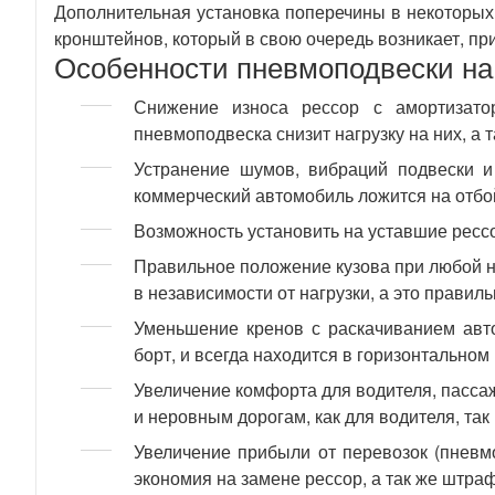
Дополнительная установка поперечины в некоторых
кронштейнов, который в свою очередь возникает, п
Особенности пневмоподвески на
Снижение износа рессор с амортизато
пневмоподвеска снизит нагрузку на них, а 
Устранение шумов, вибраций подвески и 
коммерческий автомобиль ложится на отбо
Возможность установить на уставшие ресс
Правильное положение кузова при любой н
в независимости от нагрузки, а это правил
Уменьшение кренов с раскачиванием авт
борт, и всегда находится в горизонтальном
Увеличение комфорта для водителя, пасса
и неровным дорогам, как для водителя, так
Увеличение прибыли от перевозок (пневмо
экономия на замене рессор, а так же штра