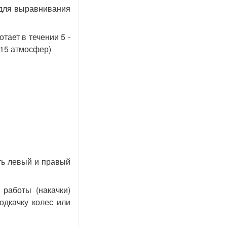
 для выравнивания
тает в течении 5 -
 15 атмосфер)
ть левый и правый
 работы (накачки)
одкачку колес или