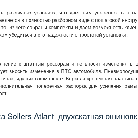
в различных условиях, что дает нам уверенность в на
авляется в полностью разборном виде с пошаговой инструк
 то, из чего собраны комплекты и даем возможность клиен
ом убедиться в его надежности с простотой установки.
олнение к штатным рессорам и не вносит изменения в 
ебует вносить изменения в ПТС автомобиля. Пневмоподуш
инах, идущих в комплекте. Верхняя крепежная пластина с
ополнительная поперечная распорка для усиления рамы
ост.
 Sollers Atlant, двухскатная ошиновк