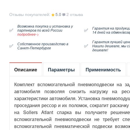
Отзывы покупателей:
5.0
2 отзыва
Возможна покупка и установка у
Гарантия на продукци
✅
✅
партнеров по всей России
14 дней на обмен/воз
подробнее->
Гарантия лучшей цен
Собственное производство в
✅
✅
Нашли дешевле, мы с
Санкт-Петербурге
дешевле!
Описание
Параметры
Применимость
Комплект вспомогательной пневмоподвески на з
автомобиля позволяя снизить нагрузку на рес
характеристики автомобиля. Установка пневмоподуш
проседания рессор и их поломок, сократит раскачк
на Sollers Atlant спарка вы получаете решен
вспомогательной пневмоподвески не требует сп
вспомогательной пневматической подвески возмо