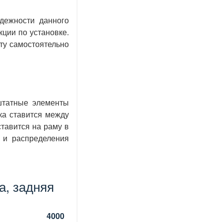
дежности данного
ции по установке.
ту самостоятельно
штатные элементы
ка ставится между
тавится на раму в
 и распределения
а, задняя
4000