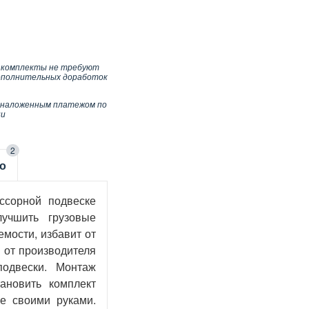
 комплекты не требуют
ополнительных доработок
 наложенным платежом по
ии
2
о
ссорной подвеске
лучшить грузовые
мости, избавит от
и от производителя
подвески. Монтаж
ановить комплект
е своими руками.