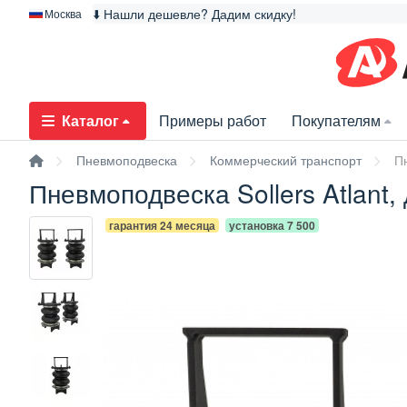
⬇️ Нашли дешевле? Дадим скидку!
Москва
Каталог
Примеры работ
Покупателям
Пневмоподвеска
Коммерческий транспорт
Пн
Пневмоподвеска Sollers Atlant,
гарантия 24 месяца
установка 7 500