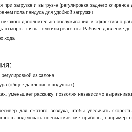
 при загрузке и выгрузке (регулировка заднего клиренса
овнем пола пандуса для удобной загрузки)
 никакого дополнительно обслуживания, и эффективно рабо
ь то мороз, грязь, соли или реагенты. Рабочее давление до
ю хода
ия:
 регулировкой из салона
ура (общее давление в подушках)
ках, уменьшает раскачку, позволяя независимо выравнива
есивер для сжатого воздуха, чтобы увеличить скорость
жность подключать пневматические приборы, например п