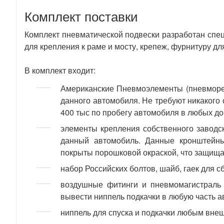
Комплект поставки
Комплект пневматической подвески разработан спе
для крепления к раме и мосту, крепеж, фурнитуру дл
В комплект входит:
Американские Пневмоэлементы (пневморе
данного автомобиля. Не требуют никакого 
400 тыс по пробегу автомобиля в любых д
элементы крепления собственного заводс
данный автомобиль. Данные кронштейны
покрыты порошковой окраской, что защищае
набор Российских болтов, шайб, гаек для с
воздушные фитинги и пневмомагистраль 
вывести ниппель подкачки в любую часть 
ниппель для спуска и подкачки любым внеш