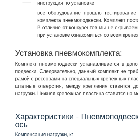
инструкция по установке
все оборудование прошло тестирование 
комплекта пневмоподвески. Комплект пост
В отличие от конкурентов мы не скрываем
при установке ознакомиться со всем крепеж
Установка пневмокомплекта:
Комплект пневмоподвески устанавливается в доп
подвески. Следовательно, данный комплект не тр
рамой с рессорами на специальных крепежных пласт
штатные отверстия, между крепления ставится д
нагрузки. Нижняя крепежная пластина ставится на м
Характеристики - Пневмоподвеска
ось
Компенсация нагрузки, кг