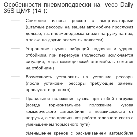
Особенности пневмоподвески на Iveco Daily
35S ЦМФ (14-):
Снижение износа рессор с амортизаторами
(штатные рессоры на вашем автомобиле прослужат
дольше, т.к. пневмоподвеска снизит нагрузку на них,
а также на другие элементы подвески)
Устранение шумов, вибраций подвески и ударов
отбойника при перегрузе (полностью исключается
ситуация, когда коммерческий автомобиль ложится
на отбойники)
Возможность установить на уставшие рессоры
(после установки рессоры требующие замены
прослужат еще долго)
Правильное положение кузова при любой нагрузке
(всегда горизонтальное положение кузова
коммерческого автомобиля в независимости от
нагрузки, а это правильная работа головного света с
уменьшением тормозного пути)
Уменьшение кренов с раскачиванием автомобиля