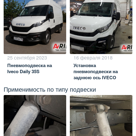
25 сентября 2023
16 февраля 2018
Пневмоподвеска на
Установка
Iveco Daily 35S
пневмоподвески на
заднюю ось IVECO
DAILY 35S
Применимость по типу подвески