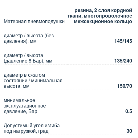
резина, 2 слоя кордной
ткани, многопроволочное
Материал пневмоподушки
межсекционное кольцо
диаметр / высота (без
давления), мм
145/145
диаметр / высота
(давление 8 Бар), мм
135/240
диаметр в сжатом
состоянии / минимальная
высота, мм
150/70
минимальное
эксплуатационное
давление, Бар
0.5
Допустимый угол изгиба
под нагрузкой, град
30