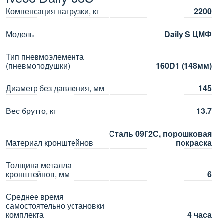
Компенсация нагрузки, кг
2200
Модель
Daily S ЦМФ
Тип пневмоэлемента
(пневмоподушки)
160D1 (148мм)
Диаметр без давления, мм
145
Вес брутто, кг
13.7
Сталь 09Г2С, порошковая
Материал кронштейнов
покраска
Толщина металла
кронштейнов, мм
6
Среднее время
самостоятельно установки
комплекта
4 часа