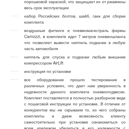
порошковой окраской, что защищает их от ржавчины
весь срок эксплуатации
набор Российских болтов, шайб, гаек для сборки
комплекта
воздушные фитинги и пневмомагистраль фирмы
Camozzi, в комплекте идет 7 метров пневмошланга
что позволяет вывести ниппель подкачки в любую
часть автомобиля
ниппель для спуска и подкачки любым внешним
компрессором AirLift
инструкция по установке
все оборудование прошло тестирование в
различных условиях, что дает нам уверенность в
надежности данного комплекта пневмоподвески.
Комплект поставляется в полностью разборном виде
с пошаговой инструкции по установке. В отличие от
конкурентов мы не скрываем то, из чего собраны
комплекты и даем возможность клиенту
самостоятельно при установке ознакомиться со
всем крепежом убедиться в его надежности с