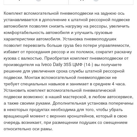
Комплект вспомогательной пневмоподвески на заднюю ось
устанавливается в дополнение к штатной рессорной подвеске
автомобиля позволяя снизить нагрузку на рессоры, увеличить
комфортабельность автомобиля и улучшить грузовые
характеристики автомобиля. Установка пневмоподушек
позволит перевозить больше груза без потери управляемости,
избавит от проседания рессор и их поломок, сократит раскачку
кузова с валкостью. Приобретая комплект пневмоподвески от
производителя на Iveco Daily 35S ЦМФ (14-) вы получаете
решение для увеличения срока службы штатной рессорной
подвески. Монтаж вспомогательной пневмоподвески не
требует специальных навыков и занимает в среднем 4 часа.
Установить комплект вспомогательной пневматической
подвески возможно: в нашей мастерской, в любом автосервисе,
а также своими руками. Дополнительная установка поперечины
в некоторых продуктах необходима для того, чтобы убрать
вращающий момент с верхних кронштейнов, который в свою
очередь возникает, при размещении подушек со смещением
относительно оси рамы.