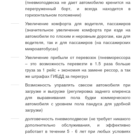
(пневмоподвеска не дает автомобилю кренится на
перегруженный борт, и всегда находится в
горизонтальном положении)
Увеличение комфорта для водителя, пассажиров
(значительное увеличение комфорта при езде на
автомобили по плохим и неровным дорогам, как для
водителя, так и для пассажиров (на пассажирских
микроавтобусах)
Увеличение прибыли от перевозок (пневморессора
– это возможность перевезти в 1.5 раза больше
груза за 1 рейс + экономия на замене рессор, а так
же штрафах ГИБДД за перегруз
Возможность управлять свесом автомобиля при
загрузке и выгрузке (регулировка заднего клиренса
для выравнивания пола будки коммерческого
автомобиля с уровнем пола пандуса для удобной
загрузки)
долговечность пневмоподвески (не требует никакого
дополнительно обслуживания, и эффективно
работает в течении 5 - 6 лет при любых условиях