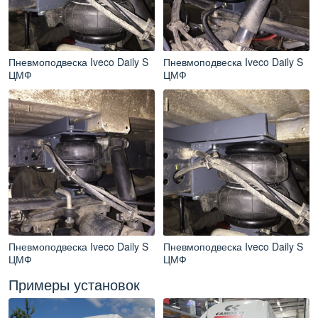
Пневмоподвеска Iveco Daily S
Пневмоподвеска Iveco Daily S
ЦМФ
ЦМФ
Пневмоподвеска Iveco Daily S
Пневмоподвеска Iveco Daily S
ЦМФ
ЦМФ
Примеры установок