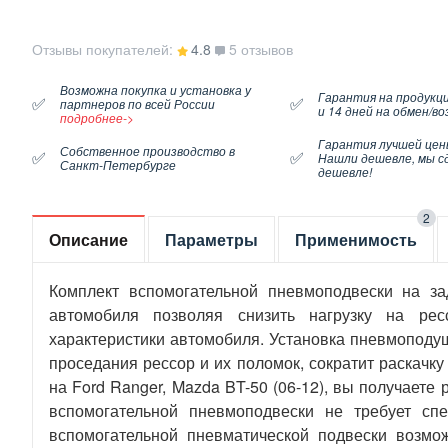
Отзывы покупателей:
4.8
5 отзывов
Возможна покупка и установка у
Гарантия на продукци
✅
✅
партнеров по всей России
и 14 дней на обмен/в
подробнее->
Гарантия лучшей цен
Собственное производство в
✅
✅
Нашли дешевле, мы с
Санкт-Петербурге
дешевле!
2
Описание
Параметры
Применимость
Комплект вспомогательной пневмоподвески на з
автомобиля позволяя снизить нагрузку на рес
характеристики автомобиля. Установка пневмоподуш
проседания рессор и их поломок, сократит раскачк
на Ford Ranger, Mazda BT-50 (06-12), вы получает
вспомогательной пневмоподвески не требует сп
вспомогательной пневматической подвески возмо