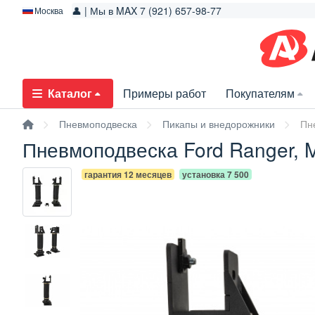
👤 | Мы в MAX 7 (921) 657-98-77
Москва
Каталог
Примеры работ
Покупателям
Пневмоподвеска
Пикапы и внедорожники
Пн
Пневмоподвеска Ford Ranger, M
гарантия 12 месяцев
установка 7 500