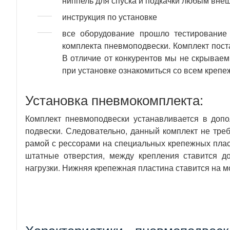
ниппель для спуска и подкачки любым внеш
инструкция по установке
все оборудование прошло тестирование 
комплекта пневмоподвески. Комплект пост
В отличие от конкурентов мы не скрываем
при установке ознакомиться со всем крепеж
Установка пневмокомплекта:
Комплект пневмоподвески устанавливается в доп
подвески. Следовательно, данный комплект не тр
рамой с рессорами на специальных крепежных пласт
штатные отверстия, между крепления ставится д
нагрузки. Нижняя крепежная пластина ставится на м
Характеристики - пневмоподвеск