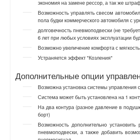
экономия на замене рессор, а так же штра
Возможность управлять свесом автомобиля
пола будки коммерческого автомобиля с ур
долговечность пневмоподвески (не требует
6 лет при любых условиях эксплуатации буд
Возможно увеличение комфорта с мягкость
Устраняется эффект "Козления"
Дополнительные опции управлен
Возможна установка системы управления с
Система может быть установлена на 1 конт
На два контура (разное давление в подуш
борт)
Возможность дополнительно установить р
пневмоподвески, а также добавить возмо
пневмосигнал