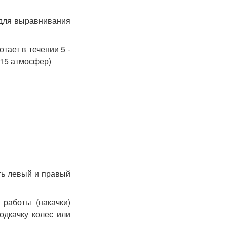
 для выравнивания
тает в течении 5 -
 15 атмосфер)
ть левый и правый
 работы (накачки)
одкачку колес или