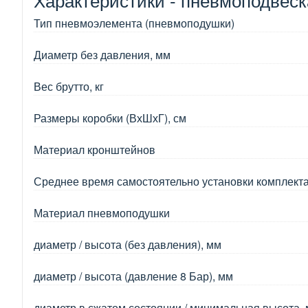
Тип пневмоэлемента (пневмоподушки)
Диаметр без давления, мм
Вес брутто, кг
Размеры коробки (ВхШхГ), см
Материал кронштейнов
Среднее время самостоятельно установки комплект
Материал пневмоподушки
диаметр / высота (без давления), мм
диаметр / высота (давление 8 Бар), мм
диаметр в сжатом состоянии / минимальная высота,