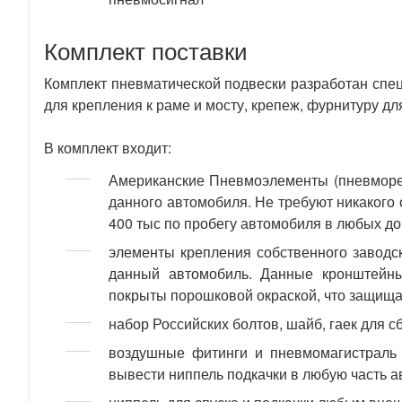
Комплект поставки
Комплект пневматической подвески разработан спе
для крепления к раме и мосту, крепеж, фурнитуру дл
В комплект входит:
Американские Пневмоэлементы (пневморе
данного автомобиля. Не требуют никакого 
400 тыс по пробегу автомобиля в любых д
элементы крепления собственного заводс
данный автомобиль. Данные кронштейны
покрыты порошковой окраской, что защищае
набор Российских болтов, шайб, гаек для с
воздушные фитинги и пневмомагистраль 
вывести ниппель подкачки в любую часть 