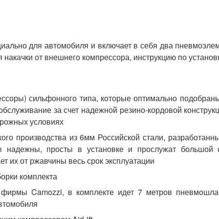
циально для автомобиля и включает в себя два пневмоэле
я накачки от внешнего компрессора, инструкцию по установ
ссоры) сильфонного типа, которые оптимально подобран
обслуживание за счет надежной резино-кордовой конструк
орожных условиях
кого производства из 6мм Российской стали, разработанн
 надежны, просты в установке и прослужат большой 
т их от ржавчины весь срок эксплуатации
борки комплекта
фирмы Camozzi, в комплекте идет 7 метров пневмошлан
автомобиля