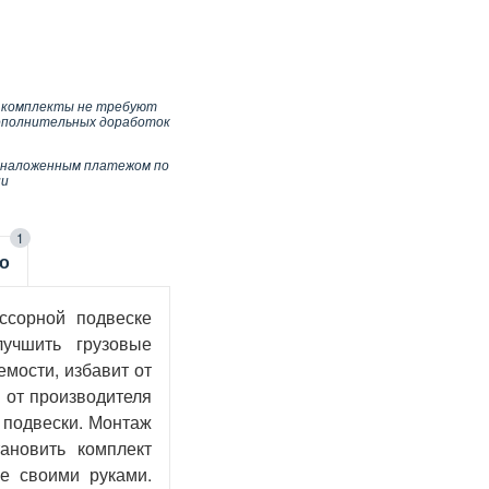
 комплекты не требуют
ополнительных доработок
 наложенным платежом по
ии
1
о
ссорной подвеске
лучшить грузовые
мости, избавит от
и от производителя
 подвески. Монтаж
ановить комплект
е своими руками.