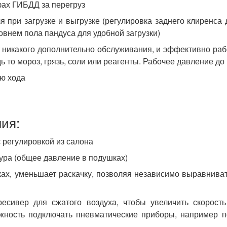
фах ГИБДД за перегруз
 при загрузке и выгрузке (регулировка заднего клиренса
овнем пола пандуса для удобной загрузки)
 никакого дополнительно обслуживания, и эффективно рабо
ь то мороз, грязь, соли или реагенты. Рабочее давление до
ю хода
ия:
 регулировкой из салона
ура (общее давление в подушках)
ках, уменьшает раскачку, позволяя независимо выравнива
есивер для сжатого воздуха, чтобы увеличить скорость
жность подключать пневматические приборы, например п