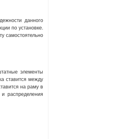
дежности данного
ции по установке.
ту самостоятельно
штатные элементы
ка ставится между
тавится на раму в
 и распределения