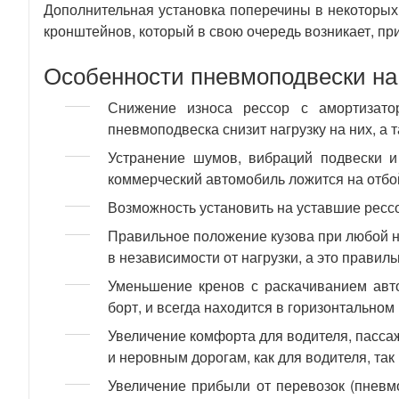
Дополнительная установка поперечины в некоторых
кронштейнов, который в свою очередь возникает, п
Особенности пневмоподвески на F
Снижение износа рессор с амортизато
пневмоподвеска снизит нагрузку на них, а 
Устранение шумов, вибраций подвески и 
коммерческий автомобиль ложится на отбо
Возможность установить на уставшие ресс
Правильное положение кузова при любой н
в независимости от нагрузки, а это правил
Уменьшение кренов с раскачиванием авт
борт, и всегда находится в горизонтальном
Увеличение комфорта для водителя, пасса
и неровным дорогам, как для водителя, так
Увеличение прибыли от перевозок (пневмо