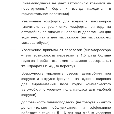
(пневмоподвеска не дает автомобилю кренится на
перегруженный борт, и всегда находится в
горизонтальном положении)
Увеличение комфорта для водителя, пассажиров
(значительное увеличение комфорта при езде на
автомобили по плохим и неровным дорогам, как для
водителя, так и для пассажиров (на пассажирских
микроавтобусах)
Увеличение прибыли от перевозок (пневморессора
– это возможность перевезти в 1.5 раза больше
груза за 1 рейс + экономия на замене рессор, а так
же штрафах ГИБДД за перегруз
Возможность управлять свесом автомобиля при
загрузке и выгрузке (регулировка заднего клиренса
для выравнивания пола будки коммерческого
автомобиля с уровнем пола пандуса для удобной
загрузки)
долговечность пневмоподвески (не требует никакого
дополнительно обслуживания, и эффективно
работает в течении 5 - 6 лет при любых условиях