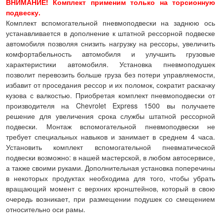
ВНИМАНИЕ! К
омплект применим только на торсионную
подвеску.
Комплект вспомогательной пневмоподвески на заднюю ось
устанавливается в дополнение к штатной рессорной подвеске
автомобиля позволяя снизить нагрузку на рессоры, увеличить
комфортабельность автомобиля и улучшить грузовые
характеристики автомобиля. Установка пневмоподушек
позволит перевозить больше груза без потери управляемости,
избавит от проседания рессор и их поломок, сократит раскачку
кузова с валкостью. Приобретая комплект пневмоподвески от
производителя на Chevrolet Express 1500 вы получаете
решение для увеличения срока службы штатной рессорной
подвески. Монтаж вспомогательной пневмоподвески не
требует специальных навыков и занимает в среднем 4 часа.
Установить комплект вспомогательной пневматической
подвески возможно: в нашей мастерской, в любом автосервисе,
а также своими руками. Дополнительная установка поперечины
в некоторых продуктах необходима для того, чтобы убрать
вращающий момент с верхних кронштейнов, который в свою
очередь возникает, при размещении подушек со смещением
относительно оси рамы.