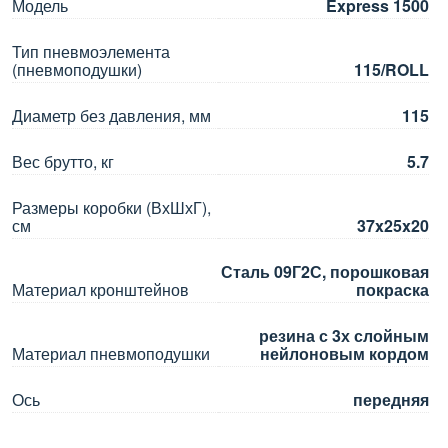
Модель
Express 1500
Тип пневмоэлемента
(пневмоподушки)
115/ROLL
Диаметр без давления, мм
115
Вес брутто, кг
5.7
Размеры коробки (ВхШхГ),
см
37x25x20
Сталь 09Г2С, порошковая
Материал кронштейнов
покраска
резина с 3х слойным
Материал пневмоподушки
нейлоновым кордом
Ось
передняя