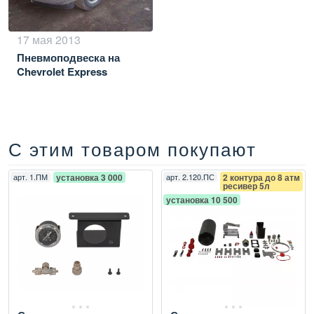
17 мая 2013
Пневмоподвеска на
Chevrolet Express
С этим товаром покупают
арт.
1.ПМ
установка 3 000
арт.
2.120.ПС
2 контура до 8 атм
ресивер 5л
установка 10 500