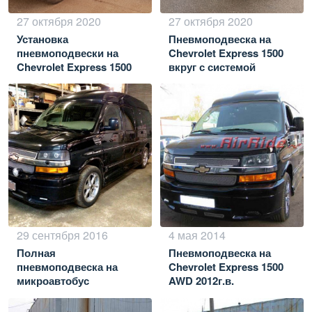
27 октября 2020
27 октября 2020
Установка
Пневмоподвеска на
пневмоподвески на
Chevrolet Express 1500
Chevrolet Express 1500
вкруг с системой
Black & White Team
управления
29 сентября 2016
4 мая 2014
Полная
Пневмоподвеска на
пневмоподвеска на
Chevrolet Express 1500
микроавтобус
AWD 2012г.в.
представительского
класса Chevrolet