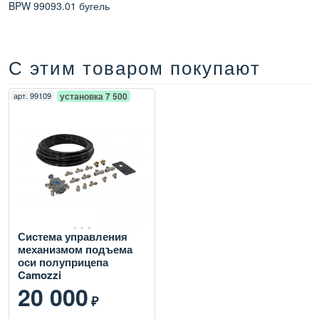
BPW 99093.01 бугель
С этим товаром покупают
арт.
99109
установка 7 500
Система управления
механизмом подъема
оси полуприцепа
Camozzi
20 000
₽