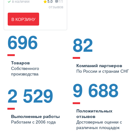
в наличии
5.0
11
отзывов
В КОРЗИНУ
696
82
Товаров
Компаний партнеров
Собственного
По России и странам СНГ
производства
9 688
2 529
Положительных
Выполненные работы
отзывов
Работаем с 2006 года
Достоверные оценки с
различных площадок