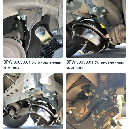
BPW 99093.01 Установленный
BPW 99093.01 Установленный
комплект
комплект