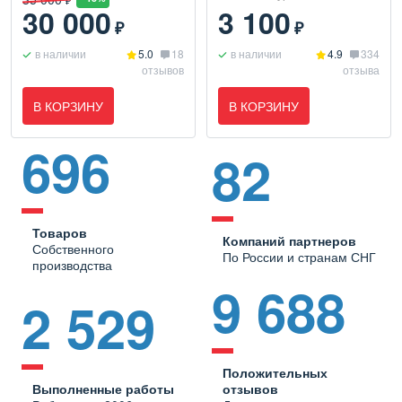
₽
30 000
3 100
₽
₽
в наличии
5.0
18
в наличии
4.9
334
отзывов
отзыва
В КОРЗИНУ
В КОРЗИНУ
696
82
Товаров
Компаний партнеров
Собственного
По России и странам СНГ
производства
9 688
2 529
Положительных
Выполненные работы
отзывов