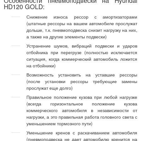
Особенности пневмоподвески на Hyundai
HD120 GOLD:
Снижение износа рессор с амортизаторами
(штатные рессоры на вашем автомобиле прослужат
дольше, т.к. пневмоподвеска снизит нагрузку на них,
а также на другие элементы подвески)
Устранение шумов, вибраций подвески и ударов
отбойника при перегрузе (полностью исключается
ситуация, когда коммерческий автомобиль ложится
на отбойники)
Возможность установить на уставшие рессоры
(после установки рессоры требующие замены
прослужат еще долго)
Правильное положение кузова при любой нагрузке
(всегда горизонтальное положение кузова
коммерческого автомобиля в независимости от
нагрузки, а это правильная работа головного света с
уменьшением тормозного пути)
Уменьшение кренов с раскачиванием автомобиля
(пневмоподвеска не дает автомобилю кренится на