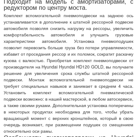
Подходит на модель с амортизаторами, с
редуктором по центру моста.
Комплект вспомогательной пневмоподвески на заднюю ось
устанавливается в дополнение к штатной рессорной подвеске
автомобиля позволяя снизить нагрузку на рессоры, увеличить
комфортабельность автомобиля и улучшить грузовые
характеристики автомобиля. Установка пневмоподушек
позволит перевозить больше груза без потери управляемости,
избавит от проседания рессор и их поломок, сократит раскачку
кузова с валкостью. Приобретая комплект пневмоподвески от
производителя на Hyundai Hyundai HD120 GOLD, вы получаете
решение для увеличения срока службы штатной рессорной
подвески. Монтаж вспомогательной пневмоподвески не
требует специальных навыков и занимает в среднем 4 часа.
Установить комплект вспомогательной пневматической
подвески возможно: в нашей мастерской, в любом автосервисе,
а также своими руками. Дополнительная установка поперечины
в некоторых продуктах необходима для того, чтобы убрать
вращающий момент с верхних кронштейнов, который в свою
очередь возникает, при размещении подушек со смещением
относительно оси рамы.