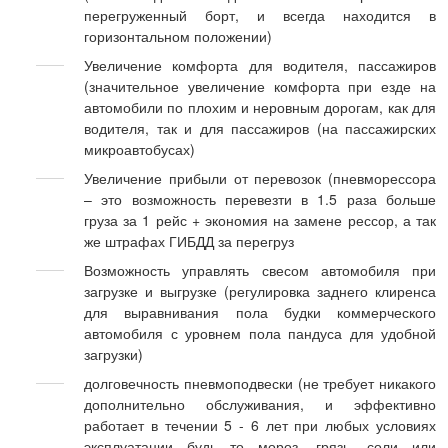
перегруженный борт, и всегда находится в
горизонтальном положении)
Увеличение комфорта для водителя, пассажиров
(значительное увеличение комфорта при езде на
автомобили по плохим и неровным дорогам, как для
водителя, так и для пассажиров (на пассажирских
микроавтобусах)
Увеличение прибыли от перевозок (пневморессора
– это возможность перевезти в 1.5 раза больше
груза за 1 рейс + экономия на замене рессор, а так
же штрафах ГИБДД за перегруз
Возможность управлять свесом автомобиля при
загрузке и выгрузке (регулировка заднего клиренса
для выравнивания пола будки коммерческого
автомобиля с уровнем пола пандуса для удобной
загрузки)
долговечность пневмоподвески (не требует никакого
дополнительно обслуживания, и эффективно
работает в течении 5 - 6 лет при любых условиях
эксплуатации будь то мороз, грязь, соли или