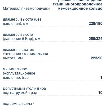
ткани, многопроволочное
Материал пневмоподушки
межсекционное кольцо
диаметр / высота (без
давления), мм
220/190
диаметр / высота
(давление 8 Бар), мм
250/324
диаметр в сжатом
состоянии / минимальная
высота, мм
223/90
минимальное
эксплуатационное
давление, Бар
1
Допустимый угол изгиба
под нагрузкой, град
10
подъёмная сила /