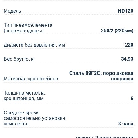
Модель
HD120
Тип пневмоэлемента
(пневмоподушки)
250/2 (220мм)
Диаметр без давления, мм
220
Вес брутто, кг
34.93
Сталь 09Г2С, порошковая
Материал кронштейнов
покраска
Толщина металла
кронштейнов, мм
6
Среднее время
самостоятельно установки
комплекта
3 часа
резина, 2 слоя кордной